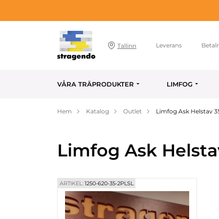
Leverans
Betal
Tallinn
VÅRA TRÄPRODUKTER
LIMFOG
Hem
Katalog
Outlet
Limfog Ask Helstav 3
Limfog Ask Helsta
ARTIKEL:
1250-620-35-2PLSL