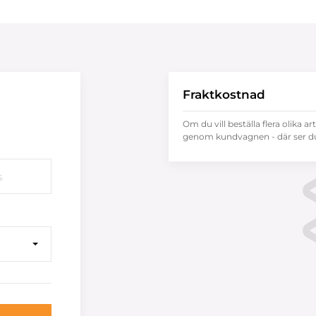
Fraktkostnad
Om du vill beställa flera olika ar
genom kundvagnen - där ser du