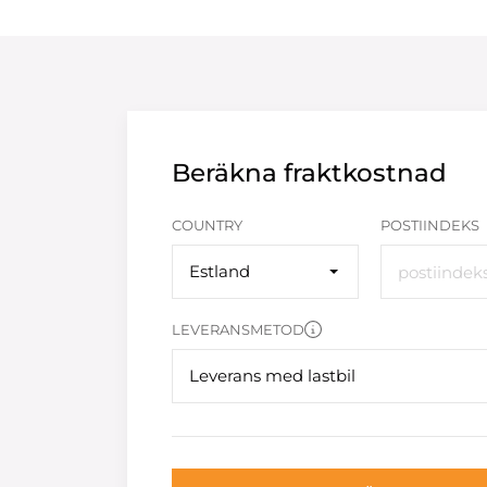
Beräkna fraktkostnad
COUNTRY
POSTIINDEKS
Estland
LEVERANSMETOD
Leverans med lastbil