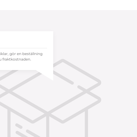
tiklar, gör en beställning
 fraktkostnaden.