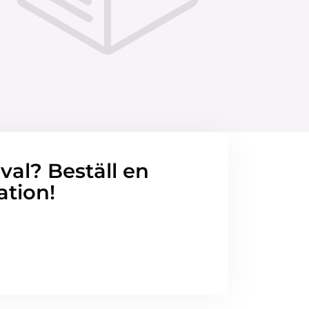
 val? Beställ en
ation!