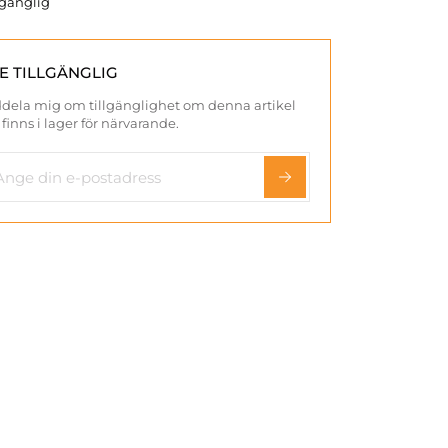
llgänglig
TE TILLGÄNGLIG
dela mig om tillgänglighet om denna artikel
 finns i lager för närvarande.