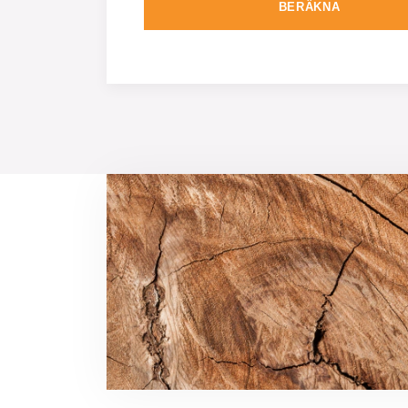
BERÄKNA