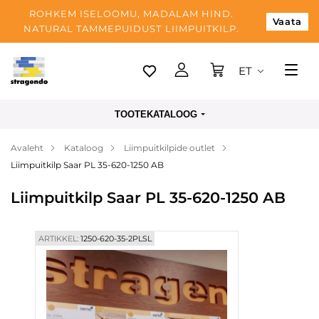
ROHKEM ISELOOMU, MADALAM HIND.
Vaata
NATURAL TAMMEPUIDUST LIIMPUITKILP.
ET
Tallinn
TOOTEKATALOOG
Tarnimine
Avaleht
Kataloog
Liimpuitkilpide outlet
Makse
Liimpuitkilp Saar PL 35-620-1250 AB
Meist
Liimpuitkilp Saar PL 35-620-1250 AB
Blogi
Kontaktid
ARTIKKEL:
1250-620-35-2PLSL