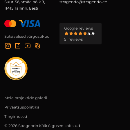
Suur-Sõjamäe põik 9,
stragendo@stragendo.ee
11415 Tallinn, Eesti
Google reviews
4.9
Sotsiaalsed võrgustikud
51 reviews
Meie projektide galerii
Privaatsuspoliitika
Tingimused
© 2026 Stragendo Kõik õigused kaitstud