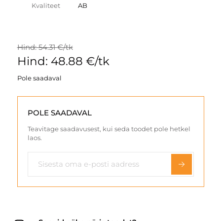
Kvaliteet
AB
Hind: 54.31 €/tk
Hind: 48.88 €/tk
Pole saadaval
POLE SAADAVAL
Teavitage saadavusest, kui seda toodet pole hetkel
laos.