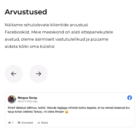
Arvustused
Näitame rahulolevate klientide arvustusi
Facebookist. Meie meeskond on alati ettepanekutele
avatud, oleme äärmiselt vastutulelikud ja püüame
aidata kõiki oma külalisi