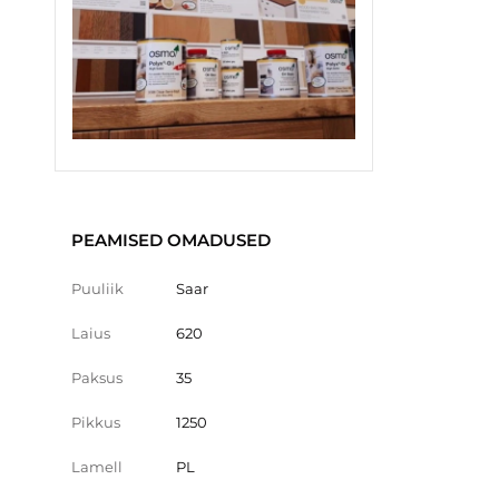
PEAMISED OMADUSED
Puuliik
Saar
Laius
620
Paksus
35
Pikkus
1250
Lamell
PL