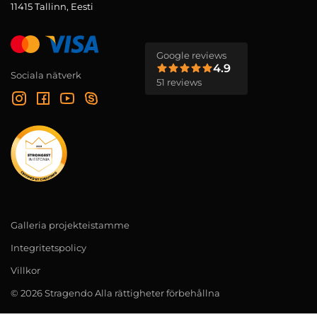
11415 Tallinn, Eesti
Google reviews
4.9
Sociala nätverk
51 reviews
Galleria projekteistamme
Integritetspolicy
Villkor
© 2026 Stragendo Alla rättigheter förbehållna