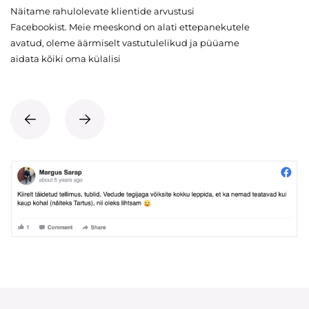
Näitame rahulolevate klientide arvustusi
Facebookist. Meie meeskond on alati ettepanekutele
avatud, oleme äärmiselt vastutulelikud ja püüame
aidata kõiki oma külalisi