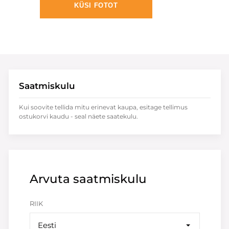
KÜSI FOTOT
Saatmiskulu
Kui soovite tellida mitu erinevat kaupa, esitage tellimus
ostukorvi kaudu - seal näete saatekulu.
Arvuta saatmiskulu
RIIK
Eesti