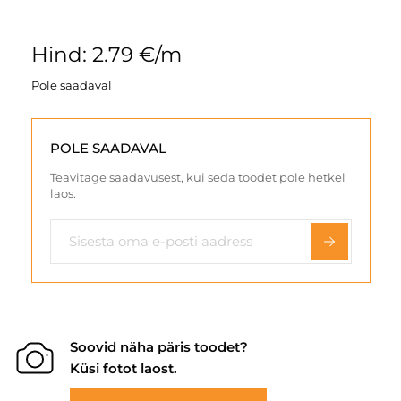
Hind: 2.79 €/m
Pole saadaval
POLE SAADAVAL
Teavitage saadavusest, kui seda toodet pole hetkel
laos.
Soovid näha päris toodet?
Küsi fotot laost.