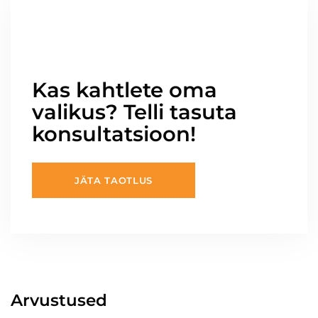
Kas kahtlete oma
valikus? Telli tasuta
konsultatsioon!
JÄTA TAOTLUS
Arvustused