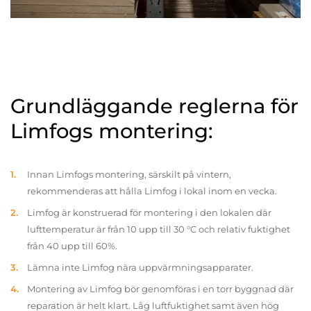
Grundläggande reglerna för
Limfogs montering:
Innan Limfogs montering, särskilt på vintern,
rekommenderas att hålla Limfog i lokal inom en vecka.
Limfog är konstruerad för montering i den lokalen där
lufttemperatur är från 10 upp till 30 °C och relativ fuktighet
från 40 upp till 60%.
Lämna inte Limfog nära uppvärmningsapparater.
Montering av Limfog bör genomföras i en torr byggnad där
reparation är helt klart. Låg luftfuktighet samt även hög