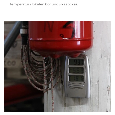
temperatur i lokalen bör undvikas också.