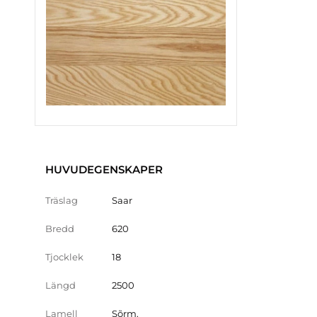
HUVUDEGENSKAPER
Träslag
Saar
Bredd
620
Tjocklek
18
Längd
2500
Lamell
Sõrm.