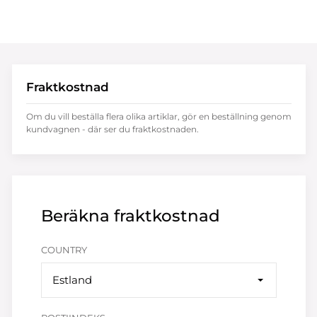
Fraktkostnad
Om du vill beställa flera olika artiklar, gör en beställning genom
kundvagnen - där ser du fraktkostnaden.
Beräkna fraktkostnad
COUNTRY
Estland