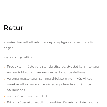
Retur
Kunden har rätt att returnera ej lämpliga varorna inom 14
dagar.
Flera viktiga villkor:
Produkten måste vara standardiserad, dvs det kan inte vara
en produkt som tillverkas speciellt mot beställning
Varorna måste vara i samma skick som vid inköp vilket
innebär att skivor som är sågade, polerade etc. får inte
återlämnas
Varan får inte vara skadad
Från inköpsdatumet till tidpunkten för retur måste varorna