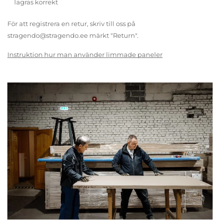
lagras korrekt
För att registrera en retur, skriv till oss på
stragendo@stragendo.ee märkt "Return".
Instruktion hur man använder limmade paneler