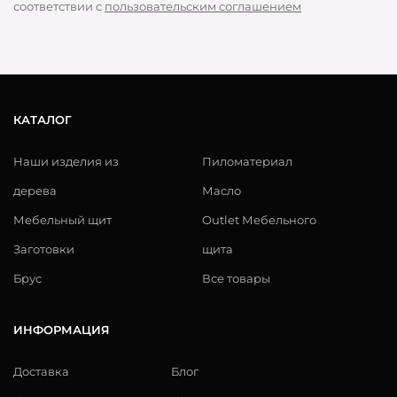
соответствии с
пользовательским соглашением
КАТАЛОГ
Наши изделия из
Пиломатериал
дерева
Масло
Мебельный щит
Outlet Мебельного
Заготовки
щита
Брус
Все товары
ИНФОРМАЦИЯ
Доставка
Блог