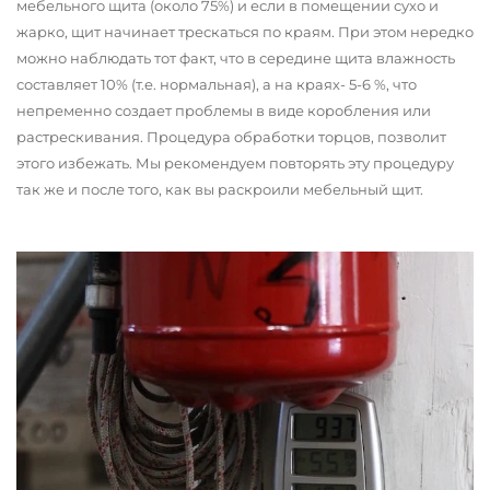
мебельного щита (около 75%) и если в помещении сухо и
жарко, щит начинает трескаться по краям. При этом нередко
можно наблюдать тот факт, что в середине щита влажность
составляет 10% (т.е. нормальная), а на краях- 5-6 %, что
непременно создает проблемы в виде коробления или
растрескивания. Процедура обработки торцов, позволит
этого избежать. Мы рекомендуем повторять эту процедуру
так же и после того, как вы раскроили мебельный щит.