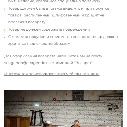
быть изделие, сделанное специально по заказу
Товар должен быть в том же виде, что и при покупке
товара (распиленный, шлифованный и т.д. щит не
подлежит возврату)
Товар не должен содержать повреждений
С момента покупки и до момента возврата товар должен
хранится надлежащим образом
Для оформления возврата напишите нам на почту
stragendo@stragendo.ee с пометкой "Возврат".
Инструкция по использованию мебельного щита