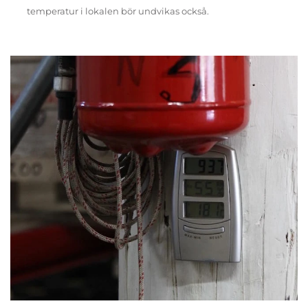
temperatur i lokalen bör undvikas också.