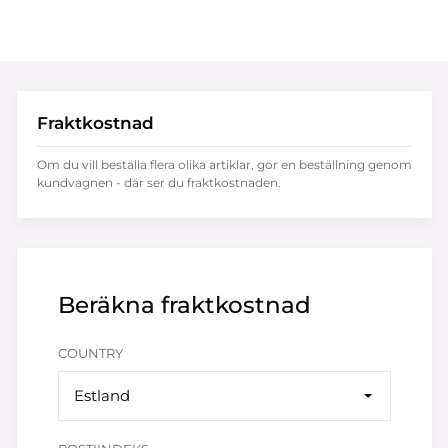
Fraktkostnad
Om du vill beställa flera olika artiklar, gör en beställning genom
kundvagnen - där ser du fraktkostnaden.
Beräkna fraktkostnad
COUNTRY
Estland