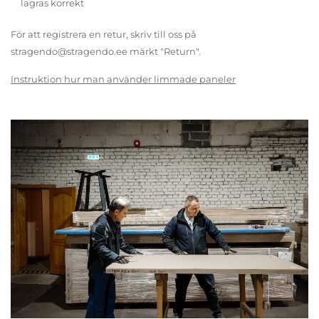
lagras korrekt
För att registrera en retur, skriv till oss på
stragendo@stragendo.ee märkt "Return".
Instruktion hur man använder limmade paneler