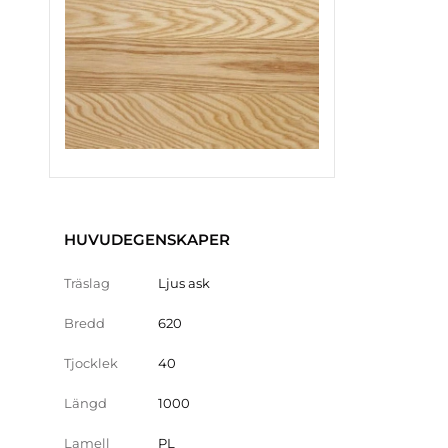
HUVUDEGENSKAPER
Träslag
Ljus ask
Bredd
620
Tjocklek
40
Längd
1000
Lamell
PL