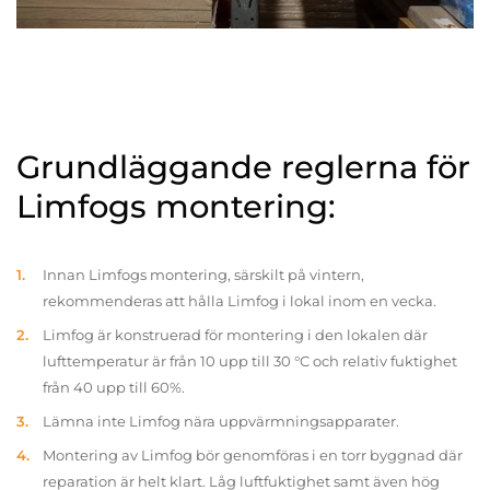
Grundläggande reglerna för
Limfogs montering:
Innan Limfogs montering, särskilt på vintern,
rekommenderas att hålla Limfog i lokal inom en vecka.
Limfog är konstruerad för montering i den lokalen där
lufttemperatur är från 10 upp till 30 °C och relativ fuktighet
från 40 upp till 60%.
Lämna inte Limfog nära uppvärmningsapparater.
Montering av Limfog bör genomföras i en torr byggnad där
reparation är helt klart. Låg luftfuktighet samt även hög