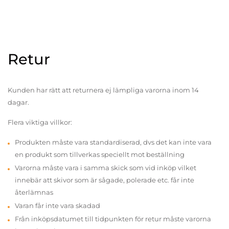
Retur
Kunden har rätt att returnera ej lämpliga varorna inom 14
dagar.
Flera viktiga villkor:
Produkten måste vara standardiserad, dvs det kan inte vara
en produkt som tillverkas speciellt mot beställning
Varorna måste vara i samma skick som vid inköp vilket
innebär att skivor som är sågade, polerade etc. får inte
återlämnas
Varan får inte vara skadad
Från inköpsdatumet till tidpunkten för retur måste varorna