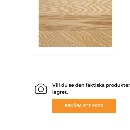
Vill du se den faktiska produkte
lagret.
BEGÄRA ETT FOTO