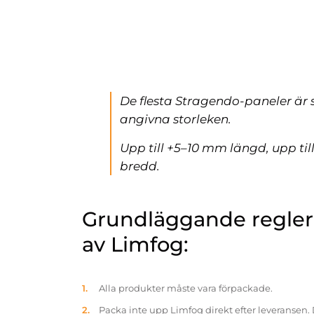
De flesta Stragendo-paneler är 
angivna storleken.
Upp till +5–10 mm längd, upp ti
bredd.
Grundläggande reglern
av Limfog:
Alla produkter måste vara förpackade.
Packa inte upp Limfog direkt efter leveransen. 