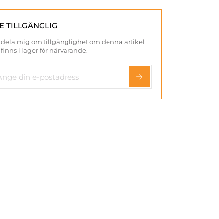
TE TILLGÄNGLIG
dela mig om tillgänglighet om denna artikel
 finns i lager för närvarande.