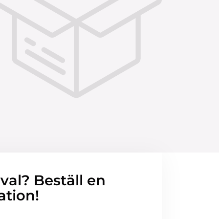
 val? Beställ en
ation!