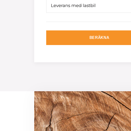
Leverans med lastbil
BERÄKNA