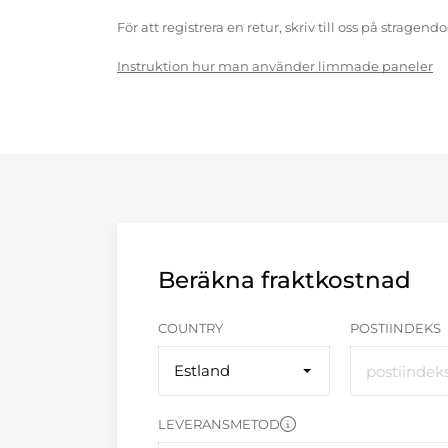
För att registrera en retur, skriv till oss på strag
Instruktion hur man använder limmade paneler
Beräkna fraktkostnad
COUNTRY
POSTIINDEKS
Estland
LEVERANSMETOD