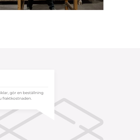
tiklar, gör en beställning
 fraktkostnaden.