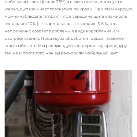
мебельного щита (около 75%) и если в помещении сухо и
жарко, щит начинает трескаться по краям. При этом нередко
можно наблюдать тот факт, что в середине щита влажность
составляет 10% (т.е. нормальная), а на краях- 5-6 %, что
непременно создает проблемы в виде коробления или
растрескивания. Процедура обработки торцов, позволит
этого избежать. Мы рекомендуем повторять эту процедуру
так же и после того, как вы раскроили мебельный щит.