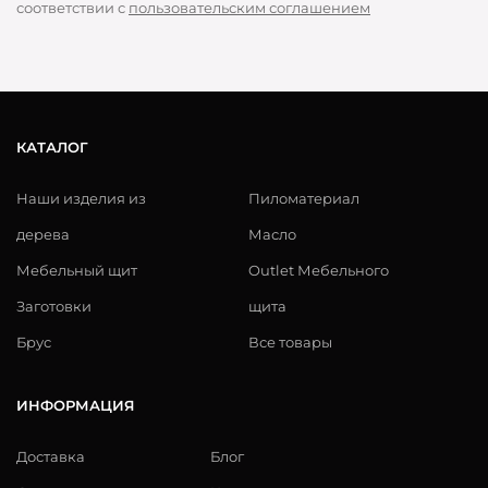
соответствии с
пользовательским соглашением
КАТАЛОГ
Наши изделия из
Пиломатериал
дерева
Масло
Мебельный щит
Outlet Мебельного
Заготовки
щита
Брус
Все товары
ИНФОРМАЦИЯ
Доставка
Блог