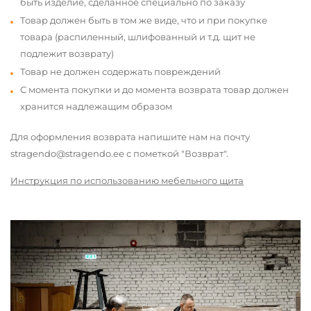
быть изделие, сделанное специально по заказу
Товар должен быть в том же виде, что и при покупке
товара (распиленный, шлифованный и т.д. щит не
подлежит возврату)
Товар не должен содержать повреждений
С момента покупки и до момента возврата товар должен
хранится надлежащим образом
Для оформления возврата напишите нам на почту
stragendo@stragendo.ee с пометкой "Возврат".
Инструкция по использованию мебельного щита