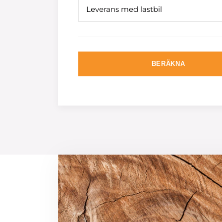
Leverans med lastbil
BERÄKNA