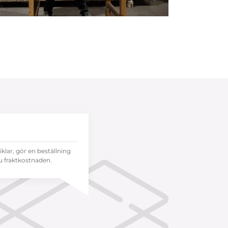
tiklar, gör en beställning
 fraktkostnaden.