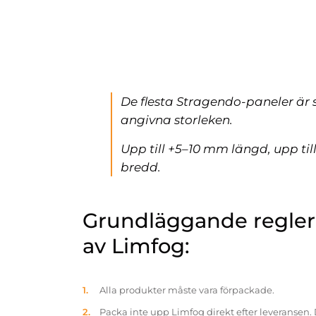
De flesta Stragendo-paneler är 
angivna storleken.
Upp till +5–10 mm längd, upp ti
bredd.
Grundläggande reglern
av Limfog:
Alla produkter måste vara förpackade.
Packa inte upp Limfog direkt efter leveransen. 