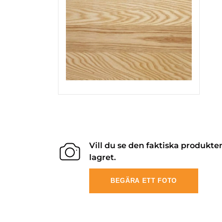
Vill du se den faktiska produkte
lagret.
BEGÄRA ETT FOTO