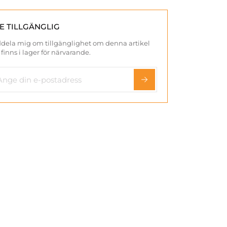
TE TILLGÄNGLIG
dela mig om tillgänglighet om denna artikel
 finns i lager för närvarande.