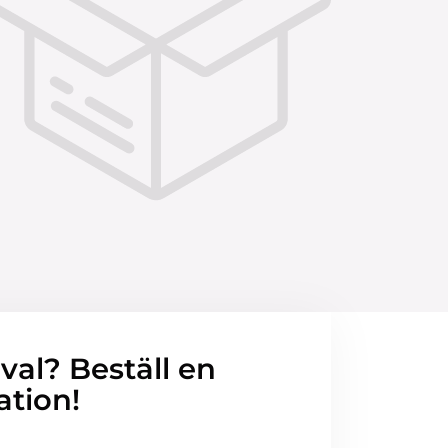
 val? Beställ en
ation!