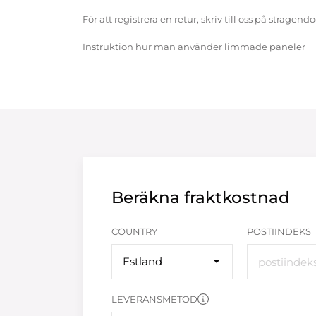
För att registrera en retur, skriv till oss på strag
Instruktion hur man använder limmade paneler
Beräkna fraktkostnad
COUNTRY
POSTIINDEKS
Estland
LEVERANSMETOD