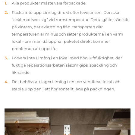
Alla produkter måste vara förpackade.
Packa inte upp Limfog direkt efter leveransen. Den ska
”acklimatisera sig” vid rumstemperatur. Detta gäller särskilt
på vintern, när avlastning från transporten där
temperaturen är minus och sätter produkterna i en varm
lokal - om man då öppnar paketet direkt kommer
problemen att uppstå.
Förvara inte Limfog i en lokal med hög luftfuktighet, där
fuktiga reparationsarbeten såsom gips, spackling och
liknande.
Det behövs att lagra Limfog i en torr ventilerat lokal och
stapla upp den i ett horisontellt läge på packningen.