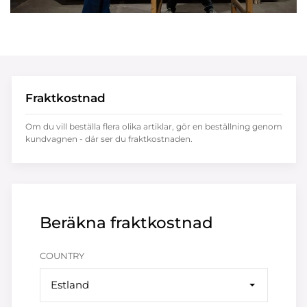
Fraktkostnad
Om du vill beställa flera olika artiklar, gör en beställning genom
kundvagnen - där ser du fraktkostnaden.
Beräkna fraktkostnad
COUNTRY
Estland