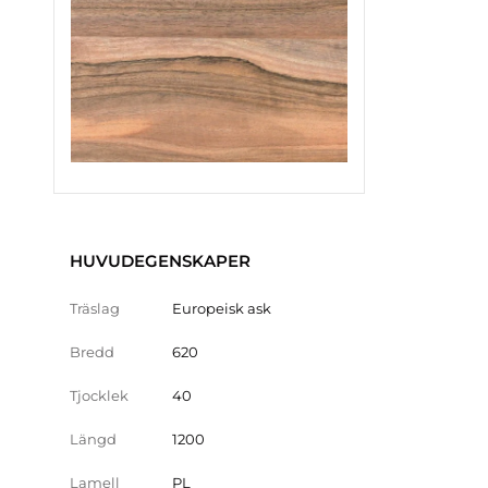
HUVUDEGENSKAPER
Träslag
Europeisk ask
Bredd
620
Tjocklek
40
Längd
1200
Lamell
PL