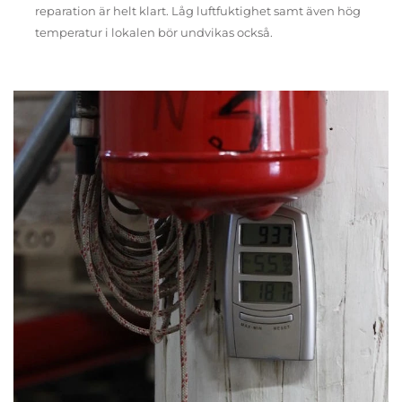
reparation är helt klart. Låg luftfuktighet samt även hög
temperatur i lokalen bör undvikas också.