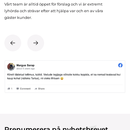
Vårt team är alltid öppet för förslag och vi är extremt
lyhörda och strävar efter att hjälpa var och en av våra
gäster kunder.
Prenumerera på nyhetsbrevet