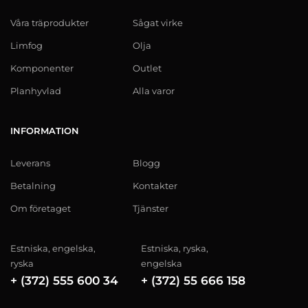
Våra träprodukter
Sågat virke
Limfog
Olja
Komponenter
Outlet
Planhyvlad
Alla varor
INFORMATION
Leverans
Blogg
Betalning
Kontakter
Om företaget
Tjänster
Estniska, engelska,
Estniska, ryska,
ryska
engelska
+ (372) 555 600 34
+ (372) 55 666 158