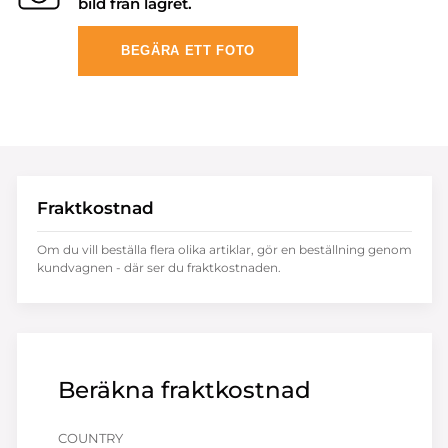
bild från lagret.
BEGÄRA ETT FOTO
Fraktkostnad
Om du vill beställa flera olika artiklar, gör en beställning genom
kundvagnen - där ser du fraktkostnaden.
Beräkna fraktkostnad
COUNTRY