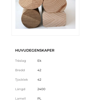
HUVUDEGENSKAPER
Träslag
Ek
Bredd
42
Tjocklek
42
Längd
2400
Lamell
PL