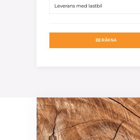
Leverans med lastbil
BERÄKNA