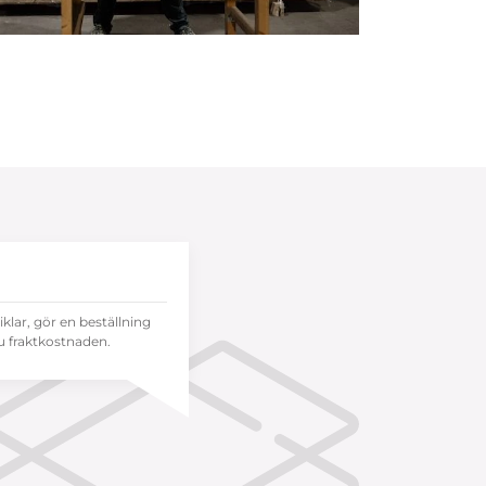
tiklar, gör en beställning
 fraktkostnaden.