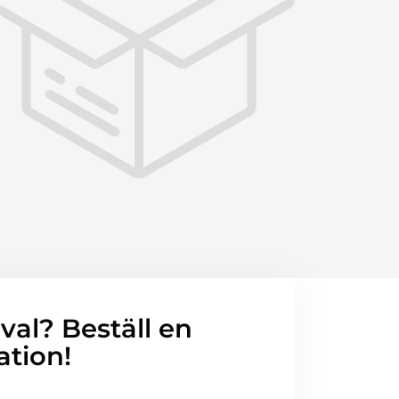
 val? Beställ en
ation!