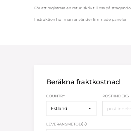
För att registrera en retur, skriv till oss på strag
Instruktion hur man använder limmade paneler
Beräkna fraktkostnad
COUNTRY
POSTIINDEKS
Estland
LEVERANSMETOD