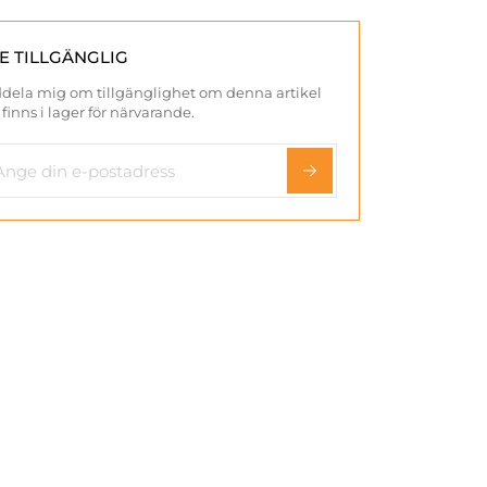
TE TILLGÄNGLIG
dela mig om tillgänglighet om denna artikel
 finns i lager för närvarande.