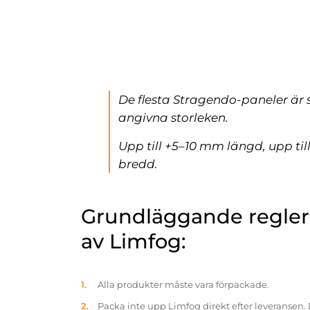
De flesta Stragendo-paneler är 
angivna storleken.
Upp till +5–10 mm längd, upp ti
bredd.
Grundläggande reglern
av Limfog:
Alla produkter måste vara förpackade.
Packa inte upp Limfog direkt efter leveransen. 