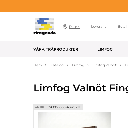
Leverans
Betal
Tallinn
VÅRA TRÄPRODUKTER
LIMFOG
Hem
Katalog
Limfog
Limfog Valnöt
L
Limfog Valnöt Fin
ARTIKEL:
2600-1000-40-2SPHL