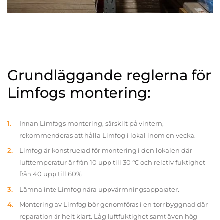
Grundläggande reglerna för
Limfogs montering:
Innan Limfogs montering, särskilt på vintern,
rekommenderas att hålla Limfog i lokal inom en vecka.
Limfog är konstruerad för montering i den lokalen där
lufttemperatur är från 10 upp till 30 °C och relativ fuktighet
från 40 upp till 60%.
Lämna inte Limfog nära uppvärmningsapparater.
Montering av Limfog bör genomföras i en torr byggnad där
reparation är helt klart. Låg luftfuktighet samt även hög