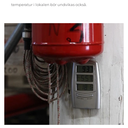
temperatur i lokalen bör undvikas också.