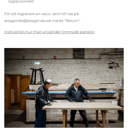
lagras korrekt
För att registrera en retur, skriv till oss på
stragendo@stragendo.ee märkt "Return".
Instruktion hur man använder limmade paneler