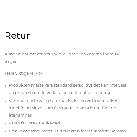
Retur
Kunden har rätt att returnera ej lämpliga varorna inom 14
dagar.
Flera viktiga villkor:
Produkten måste vara standardiserad, dvs det kan inte vara
en produkt som tillverkas speciellt mot beställning
Varorna måste vara i samma skick som vid inköp vilket
innebär att skivor som är sågade, polerade etc. får inte
återlämnas
Varan får inte vara skadad
Från inköpsdatumet till tidpunkten för retur måste varorna