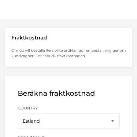
Fraktkostnad
Om du vill beställa flera olika artiklar, gör en beställning genom
kundvagnen - där ser du fraktkostnaden.
Beräkna fraktkostnad
COUNTRY
Estland