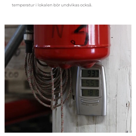
temperatur i lokalen bör undvikas också.