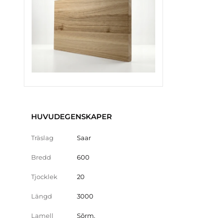
HUVUDEGENSKAPER
Träslag
Saar
Bredd
600
Tjocklek
20
Längd
3000
Lamell
Sõrm.