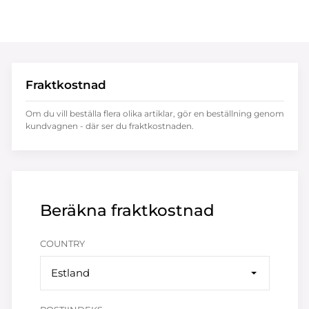
Fraktkostnad
Om du vill beställa flera olika artiklar, gör en beställning genom
kundvagnen - där ser du fraktkostnaden.
Beräkna fraktkostnad
COUNTRY
Estland