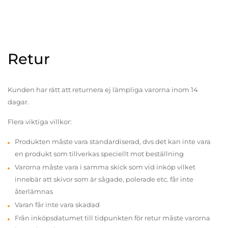
Retur
Kunden har rätt att returnera ej lämpliga varorna inom 14
dagar.
Flera viktiga villkor:
Produkten måste vara standardiserad, dvs det kan inte vara
en produkt som tillverkas speciellt mot beställning
Varorna måste vara i samma skick som vid inköp vilket
innebär att skivor som är sågade, polerade etc. får inte
återlämnas
Varan får inte vara skadad
Från inköpsdatumet till tidpunkten för retur måste varorna