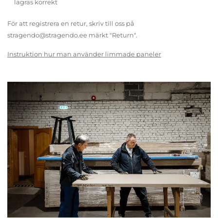
lagras korrekt
För att registrera en retur, skriv till oss på
stragendo@stragendo.ee märkt "Return".
Instruktion hur man använder limmade paneler