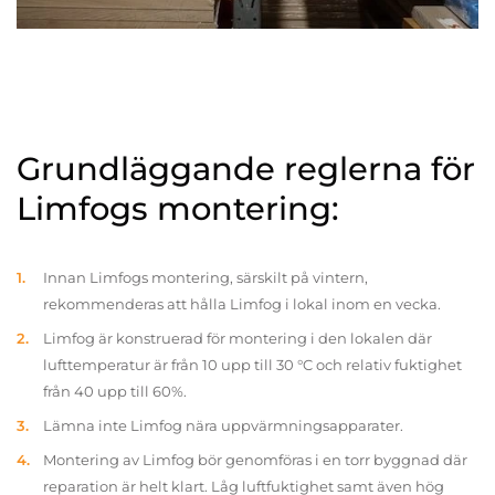
Grundläggande reglerna för
Limfogs montering:
Innan Limfogs montering, särskilt på vintern,
rekommenderas att hålla Limfog i lokal inom en vecka.
Limfog är konstruerad för montering i den lokalen där
lufttemperatur är från 10 upp till 30 °C och relativ fuktighet
från 40 upp till 60%.
Lämna inte Limfog nära uppvärmningsapparater.
Montering av Limfog bör genomföras i en torr byggnad där
reparation är helt klart. Låg luftfuktighet samt även hög