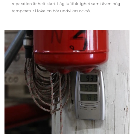
reparation är helt klart. Låg luftfuktighet samt även hög
temperatur i lokalen bör undvikas också.