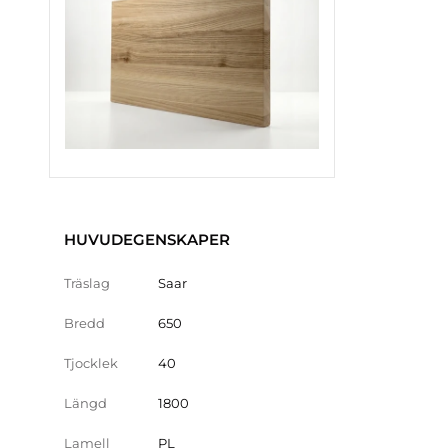
HUVUDEGENSKAPER
Träslag
Saar
Bredd
650
Tjocklek
40
Längd
1800
Lamell
PL