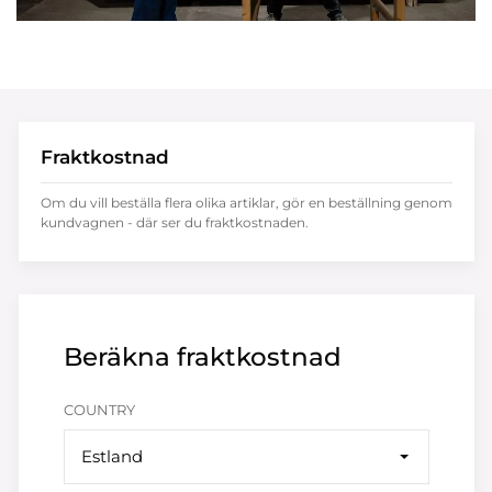
Fraktkostnad
Om du vill beställa flera olika artiklar, gör en beställning genom
kundvagnen - där ser du fraktkostnaden.
Beräkna fraktkostnad
COUNTRY
Estland