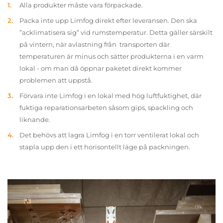
Alla produkter måste vara förpackade.
Packa inte upp Limfog direkt efter leveransen. Den ska
”acklimatisera sig” vid rumstemperatur. Detta gäller särskilt
på vintern, när avlastning från transporten där
temperaturen är minus och sätter produkterna i en varm
lokal - om man då öppnar paketet direkt kommer
problemen att uppstå.
Förvara inte Limfog i en lokal med hög luftfuktighet, där
fuktiga reparationsarbeten såsom gips, spackling och
liknande.
Det behövs att lagra Limfog i en torr ventilerat lokal och
stapla upp den i ett horisontellt läge på packningen.