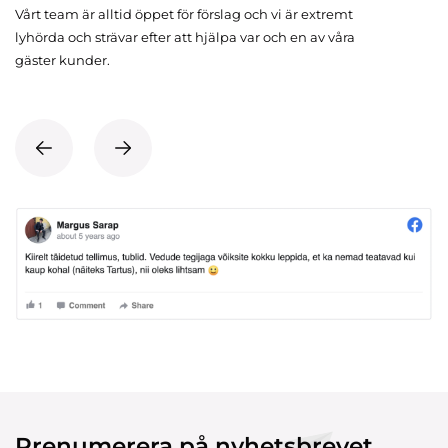
Vårt team är alltid öppet för förslag och vi är extremt
lyhörda och strävar efter att hjälpa var och en av våra
gäster kunder.
Prenumerera på nyhetsbrevet