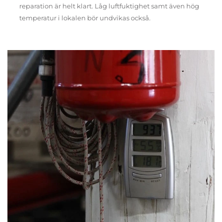
reparation är helt klart. Låg luftfuktighet samt även hög
temperatur i lokalen bör undvikas också.