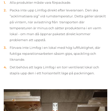
Alla produkter måste vara förpackade.
Packa inte upp Limfog direkt efter leveransen. Den ska
”acklimatisera sig” vid rumstemperatur. Detta gäller särskilt
på vintern, när avlastning från transporten där
temperaturen är minus och sätter produkterna i en varm
lokal - om man då öppnar paketet direkt kommer
problemen att uppstå.
Förvara inte Limfog i en lokal med hög luftfuktighet, där
fuktiga reparationsarbeten såsom gips, spackling och
liknande.
Det behövs att lagra Limfog i en torr ventilerat lokal och
stapla upp den i ett horisontellt läge på packningen.