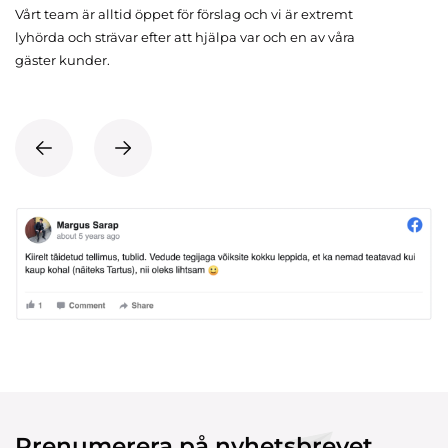
Vårt team är alltid öppet för förslag och vi är extremt
lyhörda och strävar efter att hjälpa var och en av våra
gäster kunder.
Prenumerera på nyhetsbrevet