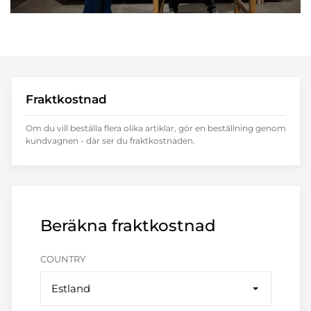
Fraktkostnad
Om du vill beställa flera olika artiklar, gör en beställning genom
kundvagnen - där ser du fraktkostnaden.
Beräkna fraktkostnad
COUNTRY
Estland