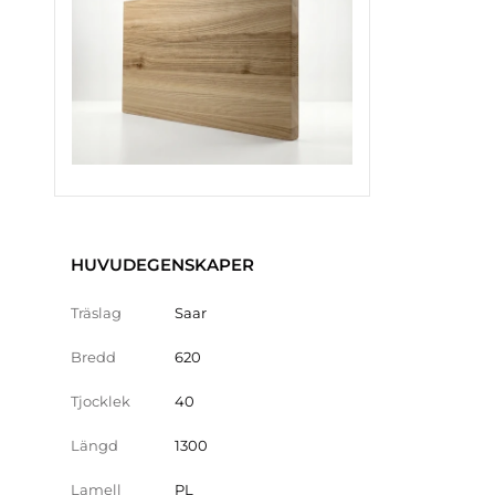
HUVUDEGENSKAPER
Träslag
Saar
Bredd
620
Tjocklek
40
Längd
1300
Lamell
PL