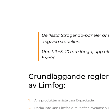
De flesta Stragendo-paneler är 
angivna storleken.
Upp till +5–10 mm längd, upp ti
bredd.
Grundläggande reglern
av Limfog:
Alla produkter måste vara förpackade.
Packa inte upp Limfog direkt efter leveransen. 