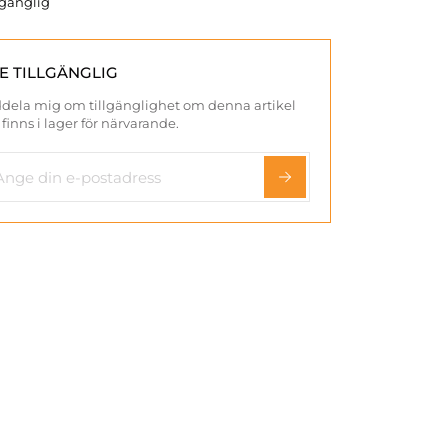
llgänglig
TE TILLGÄNGLIG
dela mig om tillgänglighet om denna artikel
 finns i lager för närvarande.