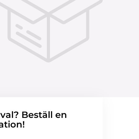
 val? Beställ en
ation!