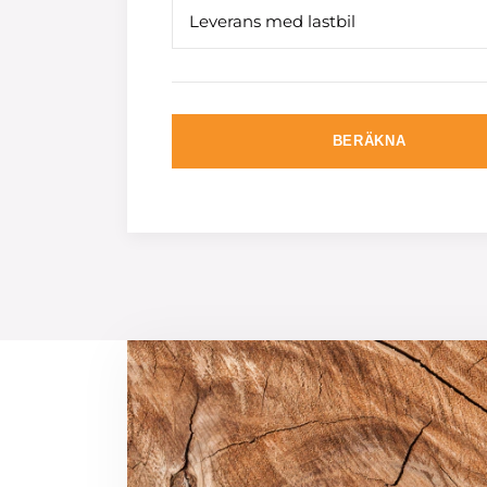
Leverans med lastbil
BERÄKNA