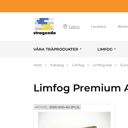
Leverans
Betal
Tallinn
VÅRA TRÄPRODUKTER
LIMFOG
Hem
Katalog
Limfog
Limfog Ask
Euro
Limfog Premium A
ARTIKEL:
2000-600-40-2PLSL