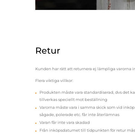
Retur
Kunden har rätt att returnera ej lämpliga varorna 
Flera viktiga villkor:
Produkten måste vara standardiserad, dvs det ka
tillverkas speciellt mot beställning
Varorna måste vara i samma skick som vid inköp v
sågade, polerade etc. får inte återlämnas
Varan får inte vara skadad
Från inköpsdatumet till tidpunkten för retur mås