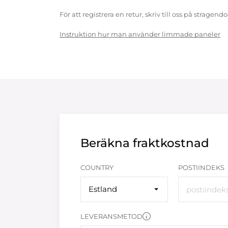
För att registrera en retur, skriv till oss på strag
Instruktion hur man använder limmade paneler
Beräkna fraktkostnad
COUNTRY
POSTIINDEKS
Estland
LEVERANSMETOD