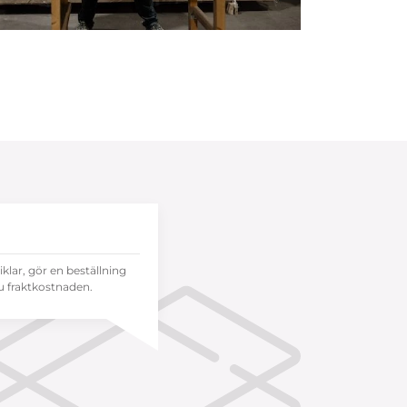
tiklar, gör en beställning
 fraktkostnaden.