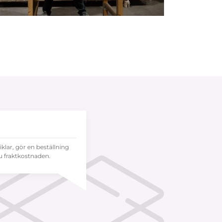
tiklar, gör en beställning
 fraktkostnaden.