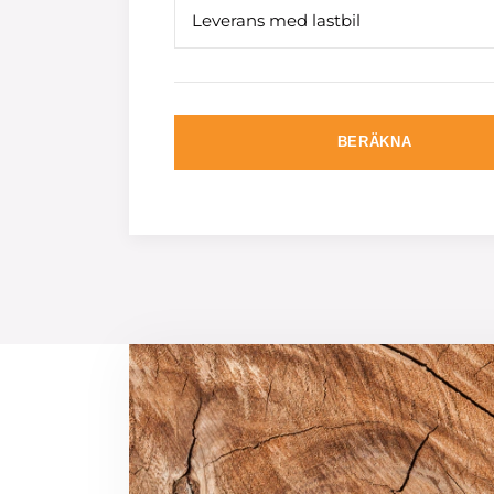
Leverans med lastbil
BERÄKNA