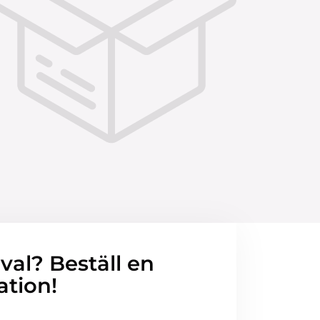
 val? Beställ en
ation!