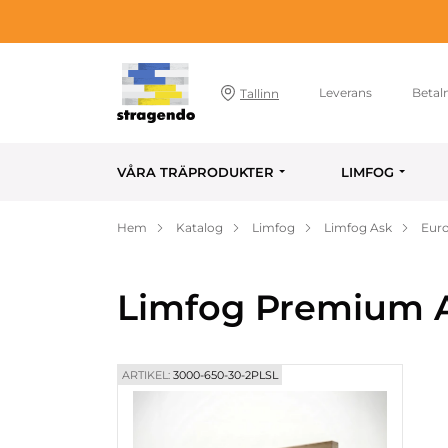
Leverans
Betal
Tallinn
VÅRA TRÄPRODUKTER
LIMFOG
Hem
Katalog
Limfog
Limfog Ask
Euro
Limfog Premium A
ARTIKEL:
3000-650-30-2PLSL