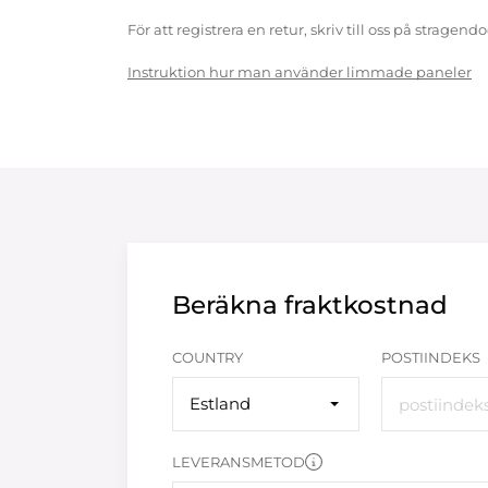
För att registrera en retur, skriv till oss på strag
Instruktion hur man använder limmade paneler
Beräkna fraktkostnad
COUNTRY
POSTIINDEKS
Estland
LEVERANSMETOD