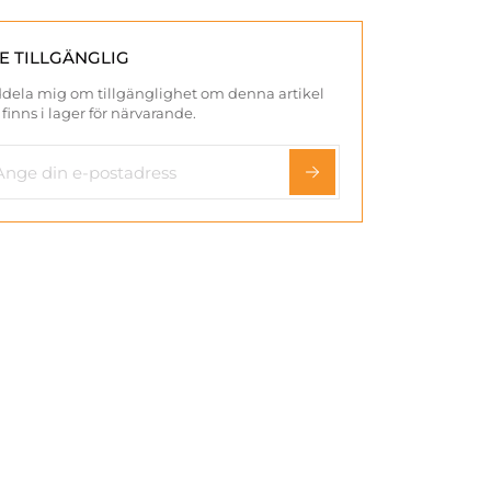
TE TILLGÄNGLIG
dela mig om tillgänglighet om denna artikel
 finns i lager för närvarande.