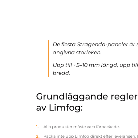
De flesta Stragendo-paneler är 
angivna storleken.
Upp till +5–10 mm längd, upp ti
bredd.
Grundläggande reglern
av Limfog:
Alla produkter måste vara förpackade.
Packa inte upp Limfog direkt efter leveransen. 