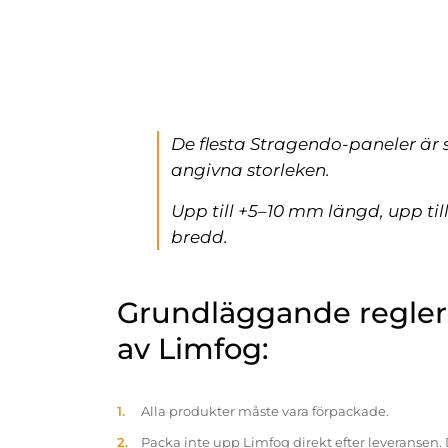
De flesta Stragendo-paneler är 
angivna storleken.
Upp till +5–10 mm längd, upp ti
bredd.
Grundläggande reglern
av Limfog:
Alla produkter måste vara förpackade.
Packa inte upp Limfog direkt efter leveransen. 