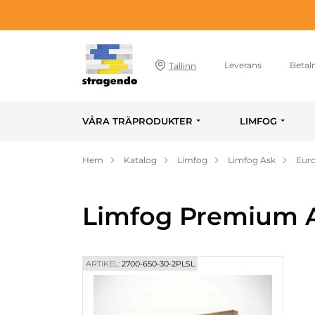
Leverans
Betal
Tallinn
VÅRA TRÄPRODUKTER
LIMFOG
Hem
Katalog
Limfog
Limfog Ask
Euro
Limfog Premium A
ARTIKEL:
2700-650-30-2PLSL