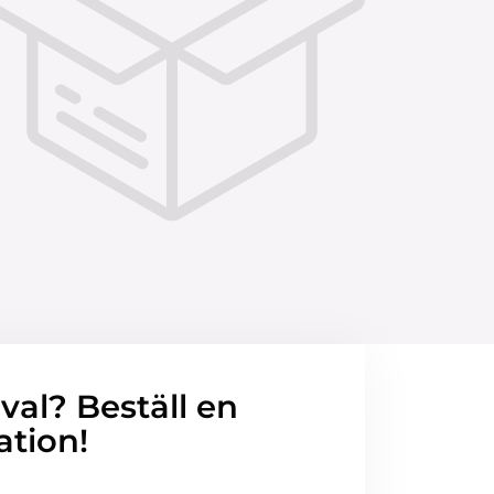
 val? Beställ en
ation!