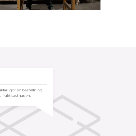
tiklar, gör en beställning
 fraktkostnaden.