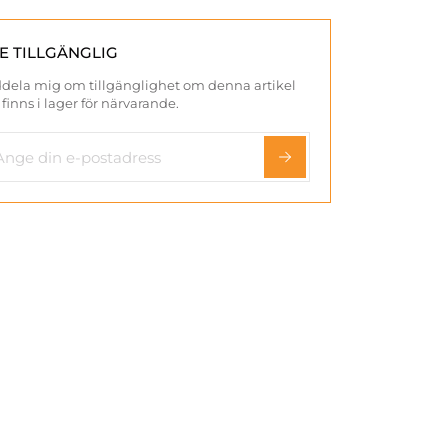
TE TILLGÄNGLIG
dela mig om tillgänglighet om denna artikel
 finns i lager för närvarande.