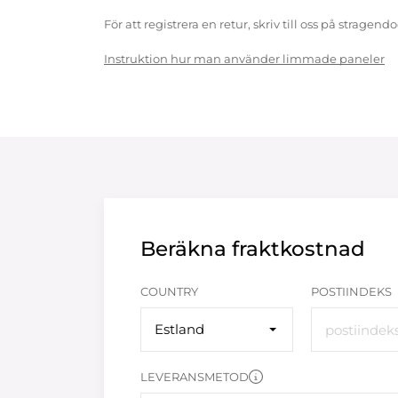
För att registrera en retur, skriv till oss på strag
Instruktion hur man använder limmade paneler
Beräkna fraktkostnad
COUNTRY
POSTIINDEKS
Estland
LEVERANSMETOD