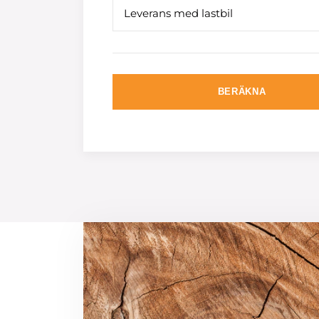
Leverans med lastbil
BERÄKNA