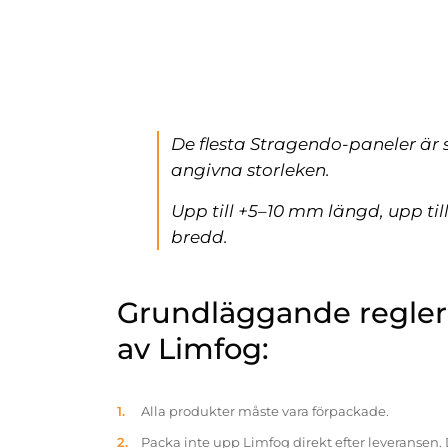
De flesta Stragendo-paneler är 
angivna storleken.
Upp till +5–10 mm längd, upp ti
bredd.
Grundläggande reglern
av Limfog:
Alla produkter måste vara förpackade.
Packa inte upp Limfog direkt efter leveransen. 