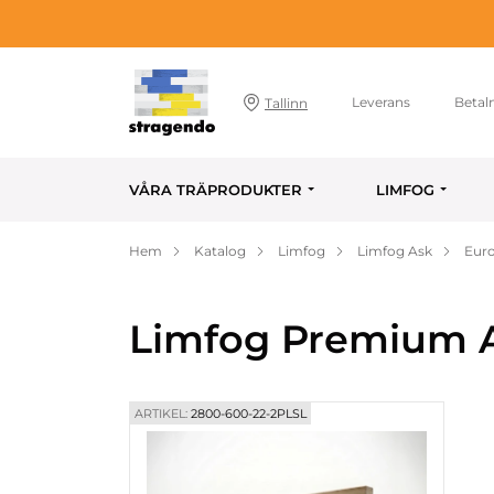
Leverans
Betal
Tallinn
VÅRA TRÄPRODUKTER
LIMFOG
Hem
Katalog
Limfog
Limfog Ask
Euro
Limfog Premium A
ARTIKEL:
2800-600-22-2PLSL