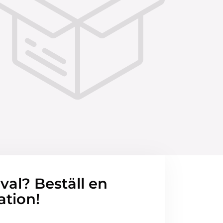
 val? Beställ en
ation!