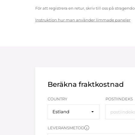
För att registrera en retur, skriv till oss på strag
Instruktion hur man använder limmade paneler
Beräkna fraktkostnad
COUNTRY
POSTIINDEKS
Estland
LEVERANSMETOD