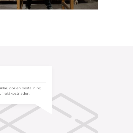
tiklar, gör en beställning
 fraktkostnaden.