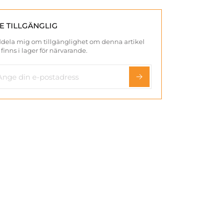
TE TILLGÄNGLIG
dela mig om tillgänglighet om denna artikel
 finns i lager för närvarande.