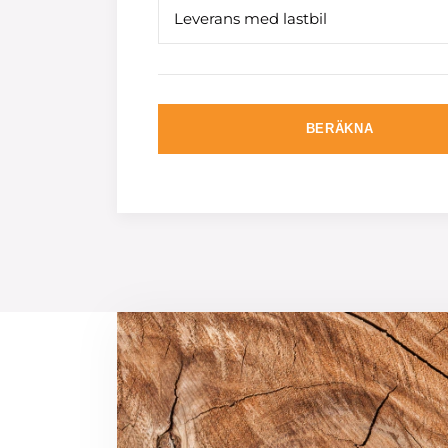
Leverans med lastbil
BERÄKNA