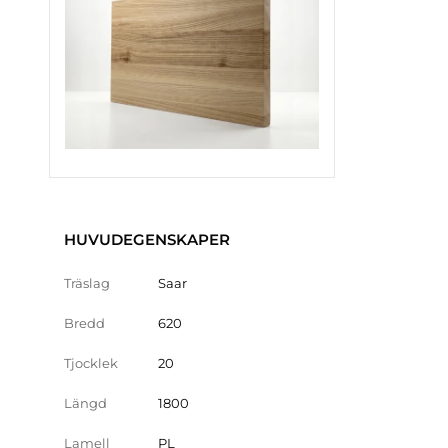
HUVUDEGENSKAPER
Träslag
Saar
Bredd
620
Tjocklek
20
Längd
1800
Lamell
PL