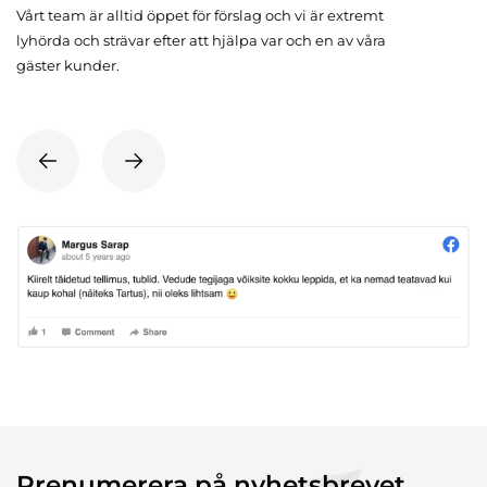
Vårt team är alltid öppet för förslag och vi är extremt
lyhörda och strävar efter att hjälpa var och en av våra
gäster kunder.
Prenumerera på nyhetsbrevet