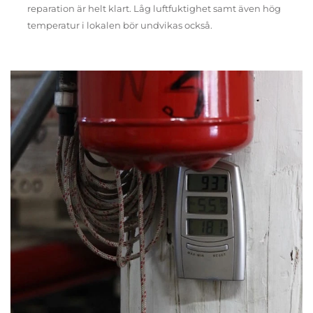
reparation är helt klart. Låg luftfuktighet samt även hög
temperatur i lokalen bör undvikas också.