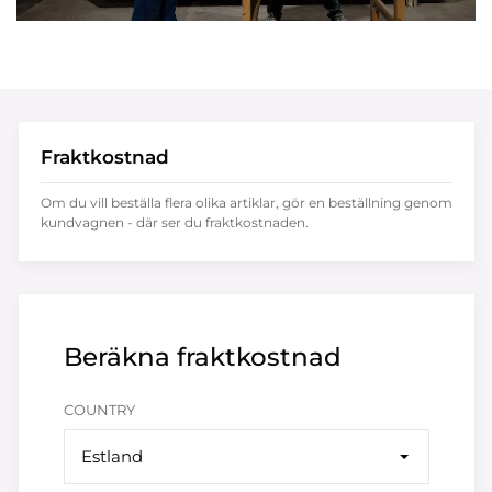
Fraktkostnad
Om du vill beställa flera olika artiklar, gör en beställning genom
kundvagnen - där ser du fraktkostnaden.
Beräkna fraktkostnad
COUNTRY
Estland