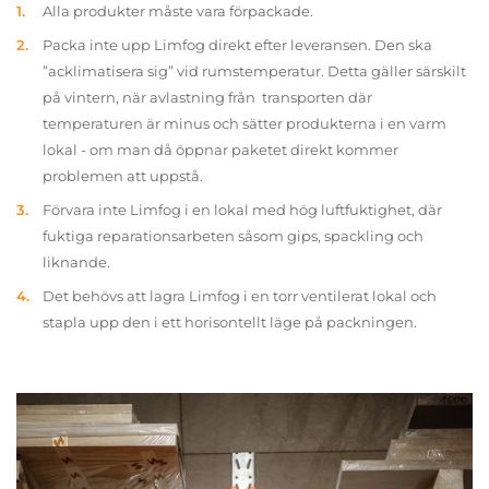
Alla produkter måste vara förpackade.
Packa inte upp Limfog direkt efter leveransen. Den ska
”acklimatisera sig” vid rumstemperatur. Detta gäller särskilt
på vintern, när avlastning från transporten där
temperaturen är minus och sätter produkterna i en varm
lokal - om man då öppnar paketet direkt kommer
problemen att uppstå.
Förvara inte Limfog i en lokal med hög luftfuktighet, där
fuktiga reparationsarbeten såsom gips, spackling och
liknande.
Det behövs att lagra Limfog i en torr ventilerat lokal och
stapla upp den i ett horisontellt läge på packningen.