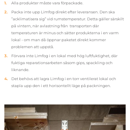
Alla produkter måste vara förpackade.
Packa inte upp Limfog direkt efter leveransen. Den ska
”acklimatisera sig” vid rumstemperatur. Detta gäller särskilt
på vintern, när avlastning från transporten där
temperaturen är minus och sätter produkterna i en varm
lokal - om man då öppnar paketet direkt kommer
problemen att uppstå.
Förvara inte Limfog i en lokal med hög luftfuktighet, där
fuktiga reparationsarbeten såsom gips, spackling och
liknande.
Det behövs att lagra Limfog i en torr ventilerat lokal och
stapla upp den i ett horisontellt läge på packningen.