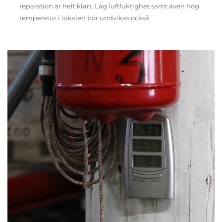
reparation är helt klart. Låg luftfuktighet samt även hög
temperatur i lokalen bör undvikas också.