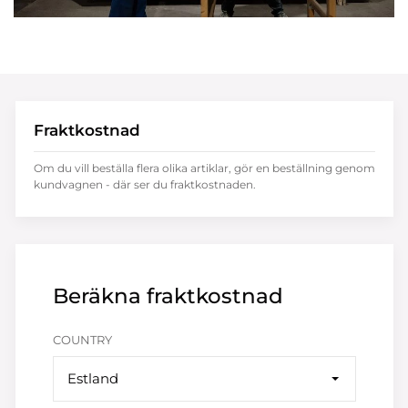
Fraktkostnad
Om du vill beställa flera olika artiklar, gör en beställning genom
kundvagnen - där ser du fraktkostnaden.
Beräkna fraktkostnad
COUNTRY
Estland