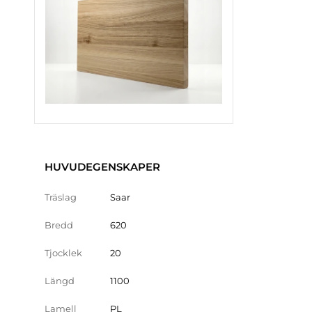
HUVUDEGENSKAPER
Träslag
Saar
Bredd
620
Tjocklek
20
Längd
1100
Lamell
PL