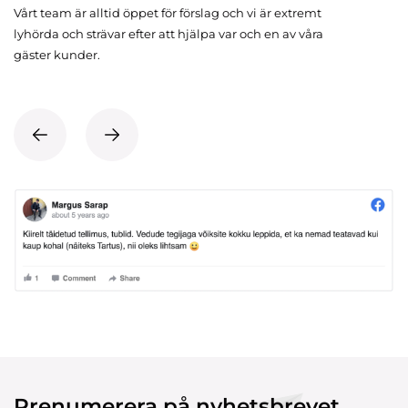
Vårt team är alltid öppet för förslag och vi är extremt
lyhörda och strävar efter att hjälpa var och en av våra
gäster kunder.
Prenumerera på nyhetsbrevet