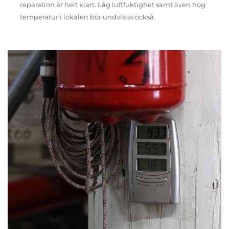
reparation är helt klart. Låg luftfuktighet samt även hög
temperatur i lokalen bör undvikas också.