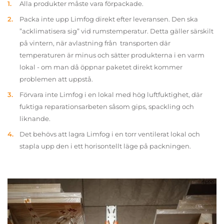
Alla produkter måste vara förpackade.
Packa inte upp Limfog direkt efter leveransen. Den ska
”acklimatisera sig” vid rumstemperatur. Detta gäller särskilt
på vintern, när avlastning från transporten där
temperaturen är minus och sätter produkterna i en varm
lokal - om man då öppnar paketet direkt kommer
problemen att uppstå.
Förvara inte Limfog i en lokal med hög luftfuktighet, där
fuktiga reparationsarbeten såsom gips, spackling och
liknande.
Det behövs att lagra Limfog i en torr ventilerat lokal och
stapla upp den i ett horisontellt läge på packningen.