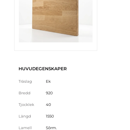
HUVUDEGENSKAPER
Träslag
Ek
Bredd
920
Tjocklek
40
Längd
1550
Lamell
Sõrm.