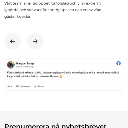
Vårt team är alltid öppet för förslag och vi är extremt
lyhörda och strävar efter att hjälpa var och en av våra
gäster kunder.
Prenumerera på nyhetsbrevet