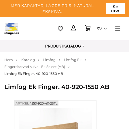
MER KARAKTÄR, LÄGRE PRIS. NATURAL
Se
mer
EKSKIVA.
SV
Tallinn
PRODUKTKATALOG
Leverans
Hem
Katalog
Limfog
Limfog Ek
Betalning
Fingerskarvad skiva i Ek Select (AB)
Om företaget
Limfog Ek Finger. 40-920-1550 AB
Blogg
Limfog Ek Finger. 40-920-1550 AB
Kontakter
ARTIKEL:
1550-920-40-2STL