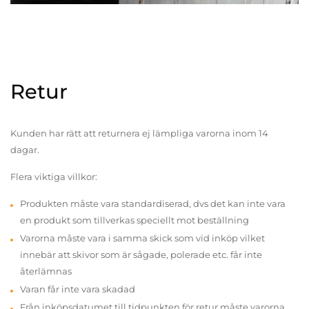
Retur
Kunden har rätt att returnera ej lämpliga varorna inom 14
dagar.
Flera viktiga villkor:
Produkten måste vara standardiserad, dvs det kan inte vara
en produkt som tillverkas speciellt mot beställning
Varorna måste vara i samma skick som vid inköp vilket
innebär att skivor som är sågade, polerade etc. får inte
återlämnas
Varan får inte vara skadad
Från inköpsdatumet till tidpunkten för retur måste varorna