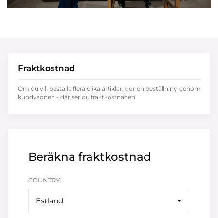
Fraktkostnad
Om du vill beställa flera olika artiklar, gör en beställning genom
kundvagnen - där ser du fraktkostnaden.
Beräkna fraktkostnad
COUNTRY
Estland