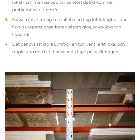
lokal - om man då öppnar paketet direkt kommer
problemen att uppstå.
Förvara inte Limfog i en lokal med hög luftfuktighet, där
fuktiga reparationsarbeten såsom gips, spackling och
liknande.
Det behövs att lagra Limfog i en torr ventilerat lokal och
stapla upp den i ett horisontellt läge på packningen.