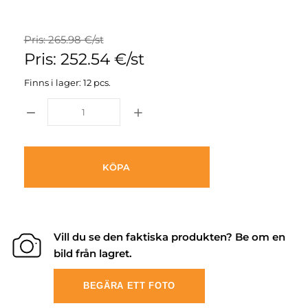
Pris: 265.98 €/st
Pris: 252.54 €/st
Finns i lager: 12 pcs.
KÖPA
Vill du se den faktiska produkten? Be om en
bild från lagret.
BEGÄRA ETT FOTO