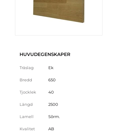
HUVUDEGENSKAPER
Träslag
Ek
Bredd
650
Tjocklek
40
Längd
2500
Lamell
Sõrm.
Kvalitet
AB