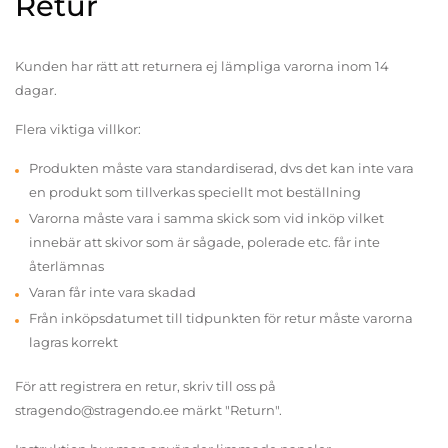
Retur
Kunden har rätt att returnera ej lämpliga varorna inom 14
dagar.
Flera viktiga villkor:
Produkten måste vara standardiserad, dvs det kan inte vara
en produkt som tillverkas speciellt mot beställning
Varorna måste vara i samma skick som vid inköp vilket
innebär att skivor som är sågade, polerade etc. får inte
återlämnas
Varan får inte vara skadad
Från inköpsdatumet till tidpunkten för retur måste varorna
lagras korrekt
För att registrera en retur, skriv till oss på
stragendo@stragendo.ee märkt "Return".