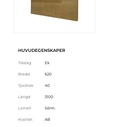
HUVUDEGENSKAPER
Träslag
Ek
Bredd
620
Tjocklek
40
Längd
3100
Lamell
Sõrm.
Kvalitet
AB