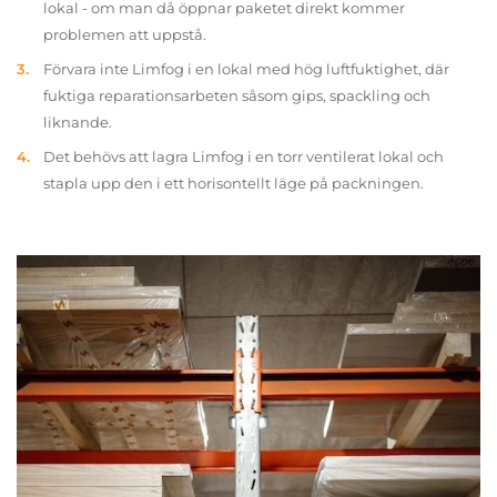
lokal - om man då öppnar paketet direkt kommer
problemen att uppstå.
Förvara inte Limfog i en lokal med hög luftfuktighet, där
fuktiga reparationsarbeten såsom gips, spackling och
liknande.
Det behövs att lagra Limfog i en torr ventilerat lokal och
stapla upp den i ett horisontellt läge på packningen.