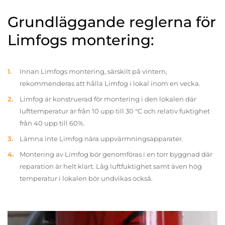
Grundläggande reglerna för
Limfogs montering:
Innan Limfogs montering, särskilt på vintern,
rekommenderas att hålla Limfog i lokal inom en vecka.
Limfog är konstruerad för montering i den lokalen där
lufttemperatur är från 10 upp till 30 °C och relativ fuktighet
från 40 upp till 60%.
Lämna inte Limfog nära uppvärmningsapparater.
Montering av Limfog bör genomföras i en torr byggnad där
reparation är helt klart. Låg luftfuktighet samt även hög
temperatur i lokalen bör undvikas också.