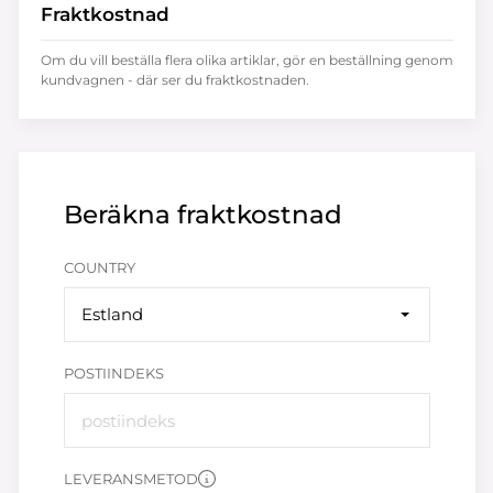
Fraktkostnad
Om du vill beställa flera olika artiklar, gör en beställning genom
kundvagnen - där ser du fraktkostnaden.
Beräkna fraktkostnad
COUNTRY
Estland
POSTIINDEKS
LEVERANSMETOD