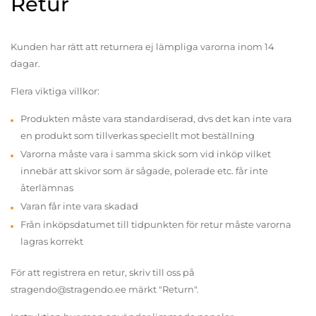
Retur
Kunden har rätt att returnera ej lämpliga varorna inom 14
dagar.
Flera viktiga villkor:
Produkten måste vara standardiserad, dvs det kan inte vara
en produkt som tillverkas speciellt mot beställning
Varorna måste vara i samma skick som vid inköp vilket
innebär att skivor som är sågade, polerade etc. får inte
återlämnas
Varan får inte vara skadad
Från inköpsdatumet till tidpunkten för retur måste varorna
lagras korrekt
För att registrera en retur, skriv till oss på
stragendo@stragendo.ee märkt "Return".