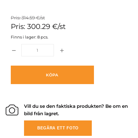
Pris: 314.59 €/st
Pris: 300.29 €/st
Finns i lager: 8 pcs.
KÖPA
Vill du se den faktiska produkten? Be om en
bild från lagret.
BEGÄRA ETT FOTO