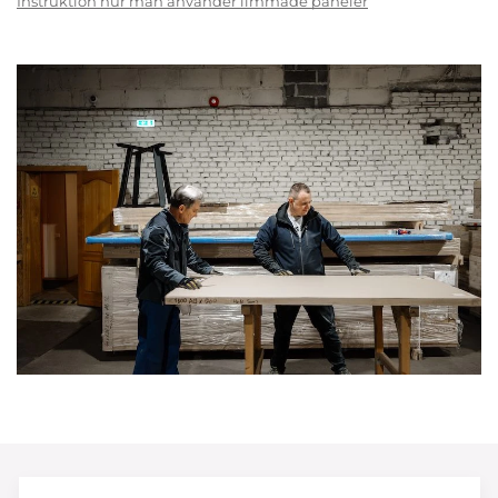
Instruktion hur man använder limmade paneler