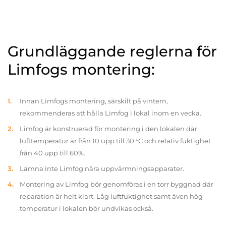
Grundläggande reglerna för
Limfogs montering:
Innan Limfogs montering, särskilt på vintern,
rekommenderas att hålla Limfog i lokal inom en vecka.
Limfog är konstruerad för montering i den lokalen där
lufttemperatur är från 10 upp till 30 °C och relativ fuktighet
från 40 upp till 60%.
Lämna inte Limfog nära uppvärmningsapparater.
Montering av Limfog bör genomföras i en torr byggnad där
reparation är helt klart. Låg luftfuktighet samt även hög
temperatur i lokalen bör undvikas också.