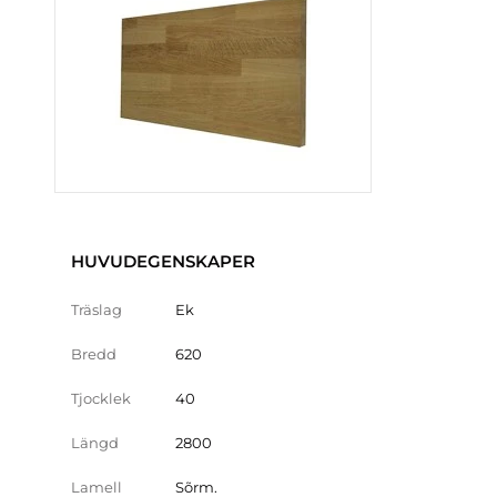
HUVUDEGENSKAPER
Träslag
Ek
Bredd
620
Tjocklek
40
Längd
2800
Lamell
Sõrm.