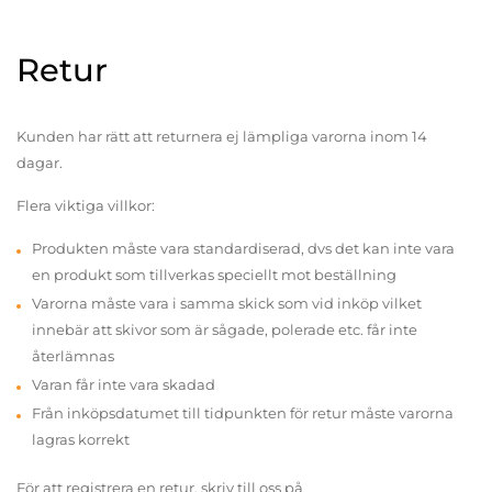
Retur
Kunden har rätt att returnera ej lämpliga varorna inom 14
dagar.
Flera viktiga villkor:
Produkten måste vara standardiserad, dvs det kan inte vara
en produkt som tillverkas speciellt mot beställning
Varorna måste vara i samma skick som vid inköp vilket
innebär att skivor som är sågade, polerade etc. får inte
återlämnas
Varan får inte vara skadad
Från inköpsdatumet till tidpunkten för retur måste varorna
lagras korrekt
För att registrera en retur, skriv till oss på