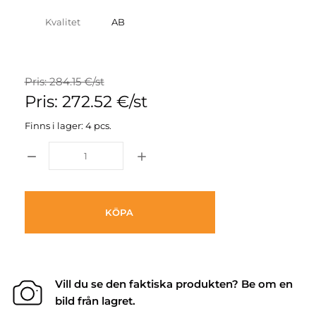
Kvalitet
AB
Pris: 284.15 €/st
Pris: 272.52 €/st
Finns i lager: 4 pcs.
KÖPA
Vill du se den faktiska produkten? Be om en
bild från lagret.