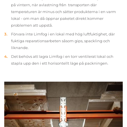
på vintern, när avlastning från transporten där
temperaturen är minus och sätter produkterna i en varm
lokal - om man då öppnar paketet direkt kommer
problemen att uppstå.
Förvara inte Limfog i en lokal med hög luftfuktighet, där
fuktiga reparationsarbeten såsom gips, spackling och
liknande.
Det behövs att lagra Limfog i en torr ventilerat lokal och
stapla upp den i ett horisontellt läge på packningen.