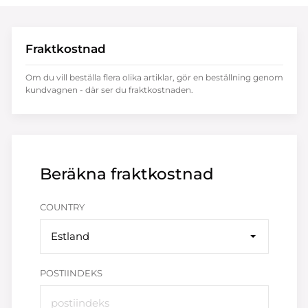
Fraktkostnad
Om du vill beställa flera olika artiklar, gör en beställning genom
kundvagnen - där ser du fraktkostnaden.
Beräkna fraktkostnad
COUNTRY
Estland
POSTIINDEKS