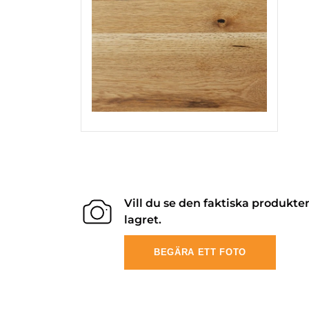
Vill du se den faktiska produkte
lagret.
BEGÄRA ETT FOTO