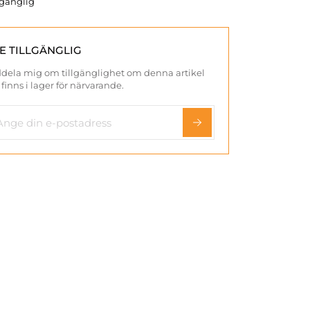
llgänglig
TE TILLGÄNGLIG
dela mig om tillgänglighet om denna artikel
 finns i lager för närvarande.