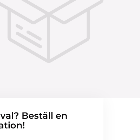
 val? Beställ en
ation!