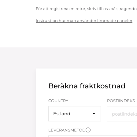
För att registrera en retur, skriv till oss på strag
Instruktion hur man använder limmade paneler
Beräkna fraktkostnad
COUNTRY
POSTIINDEKS
Estland
LEVERANSMETOD