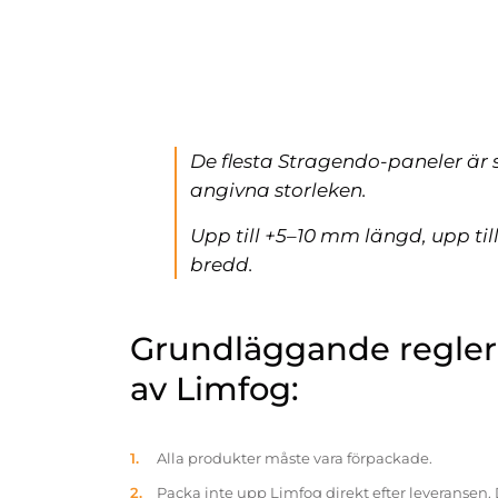
De flesta Stragendo-paneler är 
angivna storleken.
Upp till +5–10 mm längd, upp ti
bredd.
Grundläggande reglern
av Limfog:
Alla produkter måste vara förpackade.
Packa inte upp Limfog direkt efter leveransen. 