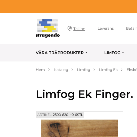
Leverans
Betal
Tallinn
VÅRA TRÄPRODUKTER
LIMFOG
Hem
Katalog
Limfog
Limfog Ek
Ekskö
Limfog Ek Finger.
ARTIKEL:
2500-620-40-6STL