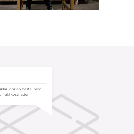
tiklar, gör en beställning
 fraktkostnaden.