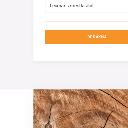
Leverans med lastbil
BERÄKNA