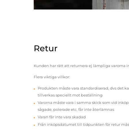
Retur
Kunden har rätt att returnera ej lämpliga varorna 
Flera viktiga villkor:
Produkten måste vara standardiserad, dvs det ka
tillverkas speciellt mot beställning
Varorna måste vara i samma skick som vid inköp v
sågade, polerade etc. får inte återlämnas
Varan får inte vara skadad
Från inköpsdatumet till tidpunkten för retur mås