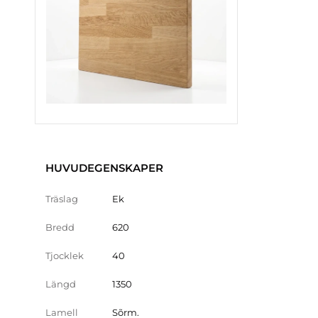
HUVUDEGENSKAPER
Träslag
Ek
Bredd
620
Tjocklek
40
Längd
1350
Lamell
Sõrm.