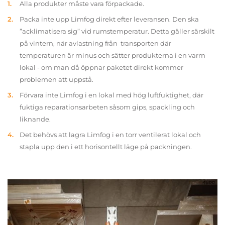
Alla produkter måste vara förpackade.
Packa inte upp Limfog direkt efter leveransen. Den ska
”acklimatisera sig” vid rumstemperatur. Detta gäller särskilt
på vintern, när avlastning från transporten där
temperaturen är minus och sätter produkterna i en varm
lokal - om man då öppnar paketet direkt kommer
problemen att uppstå.
Förvara inte Limfog i en lokal med hög luftfuktighet, där
fuktiga reparationsarbeten såsom gips, spackling och
liknande.
Det behövs att lagra Limfog i en torr ventilerat lokal och
stapla upp den i ett horisontellt läge på packningen.