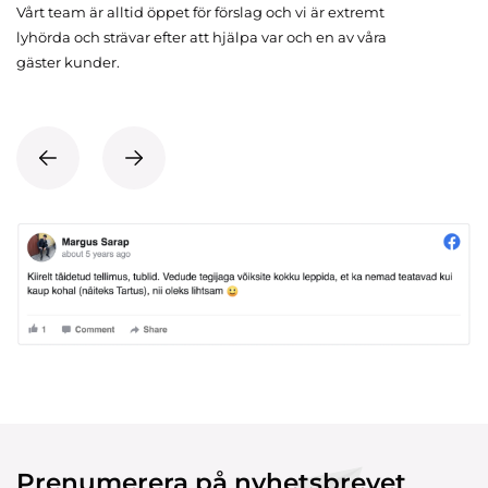
Vårt team är alltid öppet för förslag och vi är extremt
lyhörda och strävar efter att hjälpa var och en av våra
gäster kunder.
Prenumerera på nyhetsbrevet