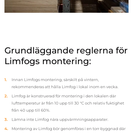
Grundläggande reglerna för
Limfogs montering:
Innan Limfogs montering, särskilt på vintern,
rekommenderas att hålla Limfog i lokal inom en vecka.
Limfog är konstruerad för montering i den lokalen där
lufttemperatur är från 10 upp till 30 °C och relativ fuktighet
från 40 upp till 60%.
Lämna inte Limfog nära uppvärmningsapparater.
Montering av Limfog bör genomföras i en torr byggnad där