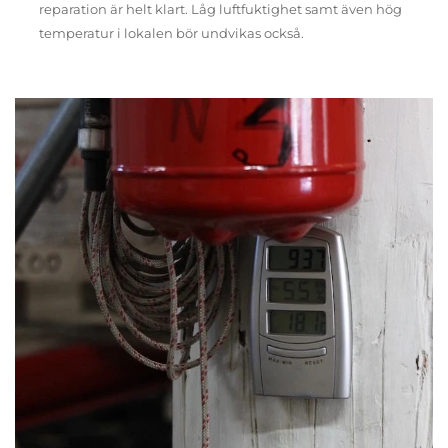
reparation är helt klart. Låg luftfuktighet samt även hög
temperatur i lokalen bör undvikas också.