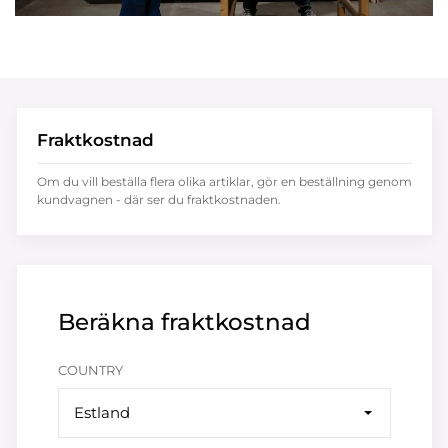
Fraktkostnad
Om du vill beställa flera olika artiklar, gör en beställning genom
kundvagnen - där ser du fraktkostnaden.
Beräkna fraktkostnad
COUNTRY
Estland