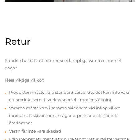
Retur
Kunden har rätt att returnera ej lämpliga varorna inom 14
dagar.
Flera viktiga villkor:
Produkten måste vara standardiserad, dvs det kan inte vara
en produkt som tillverkas speciellt mot beställning
Varorna måste vara i samma skick som vid inköp vilket
innebär att skivor som är sågade, polerade etc. får inte
återlämnas
Varan får inte vara skadad
Från inköpsdatumet till tidpunkten för retur måste varorna