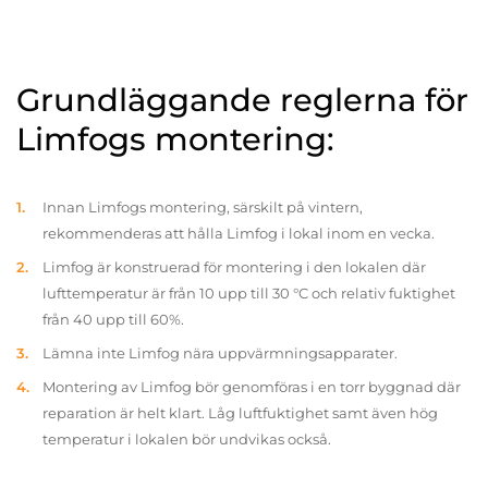
Grundläggande reglerna för
Limfogs montering:
Innan Limfogs montering, särskilt på vintern,
rekommenderas att hålla Limfog i lokal inom en vecka.
Limfog är konstruerad för montering i den lokalen där
lufttemperatur är från 10 upp till 30 °C och relativ fuktighet
från 40 upp till 60%.
Lämna inte Limfog nära uppvärmningsapparater.
Montering av Limfog bör genomföras i en torr byggnad där
reparation är helt klart. Låg luftfuktighet samt även hög
temperatur i lokalen bör undvikas också.