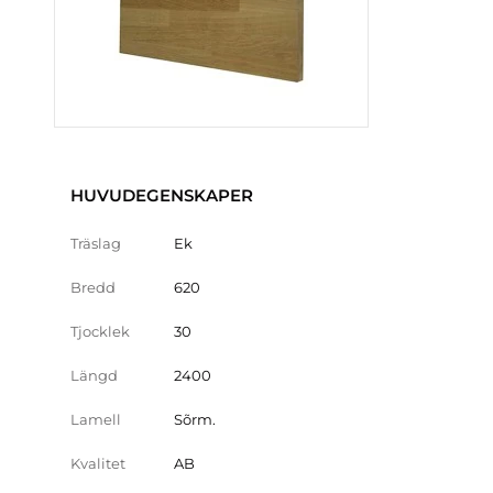
HUVUDEGENSKAPER
Träslag
Ek
Bredd
620
Tjocklek
30
Längd
2400
Lamell
Sõrm.
Kvalitet
AB