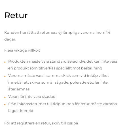
Retur
Kunden har rätt att returnera ej lämpliga varorna inom 14
dagar.
Flera viktiga villkor:
Produkten måste vara standardiserad, dvs det kan inte vara
en produkt som tillverkas speciellt mot beställning
Varorna måste vara i samma skick som vid inköp vilket
innebär att skivor som är sågade, polerade etc. får inte
återlämnas
Varan får inte vara skadad
Från inköpsdatumet till tidpunkten för retur måste varorna
lagras korrekt
För att registrera en retur, skriv till oss på