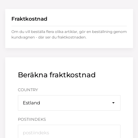
Fraktkostnad
Om du vill beställa flera olika artiklar, gör en beställning genom
kundvagnen - där ser du fraktkostnaden.
Beräkna fraktkostnad
COUNTRY
Estland
POSTIINDEKS