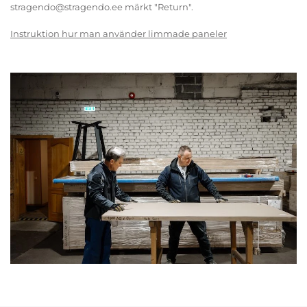
stragendo@stragendo.ee märkt "Return".
Instruktion hur man använder limmade paneler