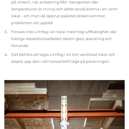
på vintern, när avlastning från transporten där
temperaturen är minus och sätter produkterna i en varm
lokal - om man då öppnar paketet direkt kommer
problemen att uppstå.
Förvara inte Limfog i en lokal med hög luftfuktighet, där
fuktiga reparationsarbeten såsom gips, spackling och
liknande.
Det behövs att lagra Limfog i en torr ventilerat lokal och
stapla upp den i ett horisontellt läge på packningen.