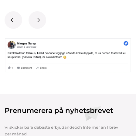
Prenumerera på nyhetsbrevet
Vi skickar bara debästa erbjudandeoch Inte mer än 1 brev
per månad