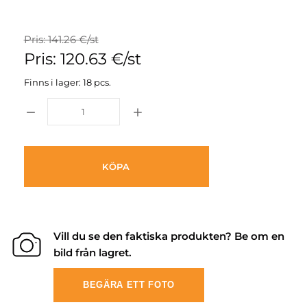
Pris: 141.26 €/st
Pris: 120.63 €/st
Finns i lager: 18 pcs.
KÖPA
Vill du se den faktiska produkten? Be om en
bild från lagret.
BEGÄRA ETT FOTO