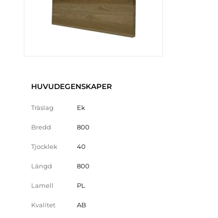
HUVUDEGENSKAPER
Träslag
Ek
Bredd
800
Tjocklek
40
Längd
800
Lamell
PL
Kvalitet
AB