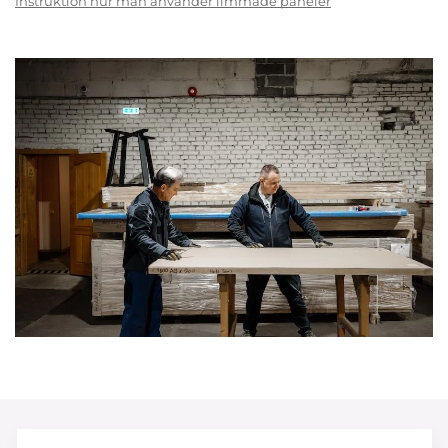
Instruktion hur man använder limmade paneler