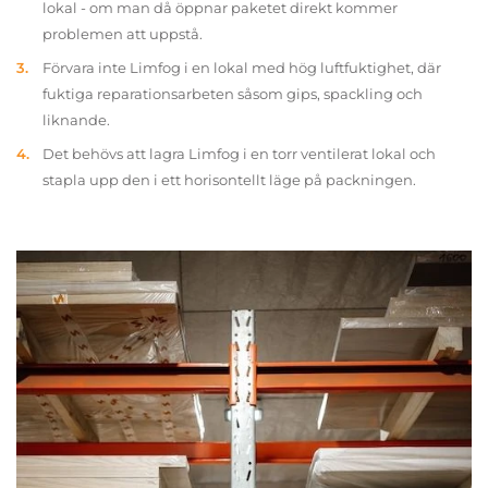
lokal - om man då öppnar paketet direkt kommer
problemen att uppstå.
Förvara inte Limfog i en lokal med hög luftfuktighet, där
fuktiga reparationsarbeten såsom gips, spackling och
liknande.
Det behövs att lagra Limfog i en torr ventilerat lokal och
stapla upp den i ett horisontellt läge på packningen.