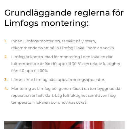
Grundläggande reglerna för
Limfogs montering:
Innan Limfogs montering, särskilt på vintern,
rekommenderas att hålla Limfog i lokal inom en vecka.
Limfog är konstruerad för montering i den lokalen där
lufttemperatur är från 10 upp till 30 °C och relativ fuktighet
från 40 upp till 60%.
Lämna inte Limfog nära uppvärmningsapparater.
Montering av Limfog bör genomföras i en torr byggnad där
reparation är helt klart. Låg luftfuktighet samt även hög
temperatur i lokalen bör undvikas också.