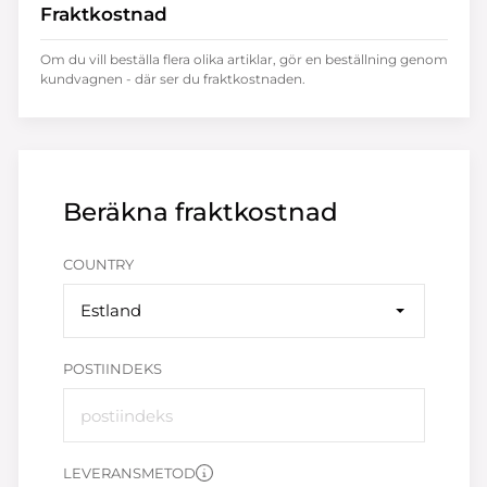
Fraktkostnad
Om du vill beställa flera olika artiklar, gör en beställning genom
kundvagnen - där ser du fraktkostnaden.
Beräkna fraktkostnad
COUNTRY
Estland
POSTIINDEKS
LEVERANSMETOD