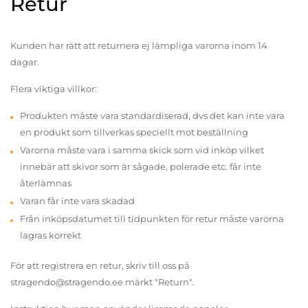
Retur
Kunden har rätt att returnera ej lämpliga varorna inom 14
dagar.
Flera viktiga villkor:
Produkten måste vara standardiserad, dvs det kan inte vara
en produkt som tillverkas speciellt mot beställning
Varorna måste vara i samma skick som vid inköp vilket
innebär att skivor som är sågade, polerade etc. får inte
återlämnas
Varan får inte vara skadad
Från inköpsdatumet till tidpunkten för retur måste varorna
lagras korrekt
För att registrera en retur, skriv till oss på
stragendo@stragendo.ee märkt "Return".