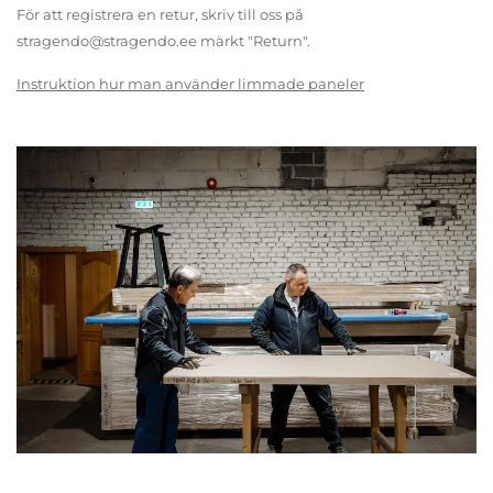
För att registrera en retur, skriv till oss på
stragendo@stragendo.ee märkt "Return".
Instruktion hur man använder limmade paneler