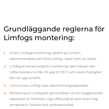
Grundläggande reglerna för
Limfogs montering:
Innan Limfogs montering, särskilt på vintern,
rekommenderas att hålla Limfog i lokal inom en vecka.
Limfog är konstruerad för montering i den lokalen där
lufttemperatur är från 10 upp till 30 °C och relativ fuktighet
från 40 upp till 60%.
Lämna inte Limfog nära uppvärmningsapparater.
Montering av Limfog bör genomföras i en torr byggnad där
reparation är helt klart. Låg luftfuktighet samt även hög
temperatur i lokalen bör undvikas också.