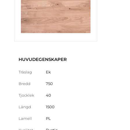
HUVUDEGENSKAPER
Träslag
Ek
Bredd
750
Tjocklek
40
Längd
1500
Lamell
PL