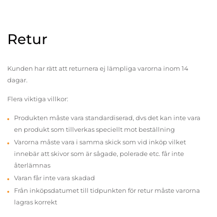
Retur
Kunden har rätt att returnera ej lämpliga varorna inom 14
dagar.
Flera viktiga villkor:
Produkten måste vara standardiserad, dvs det kan inte vara
en produkt som tillverkas speciellt mot beställning
Varorna måste vara i samma skick som vid inköp vilket
innebär att skivor som är sågade, polerade etc. får inte
återlämnas
Varan får inte vara skadad
Från inköpsdatumet till tidpunkten för retur måste varorna
lagras korrekt