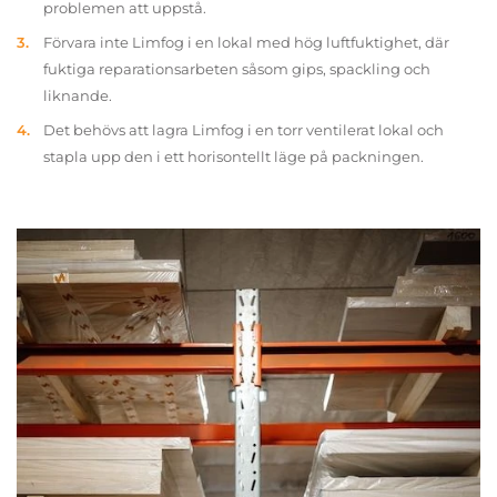
problemen att uppstå.
Förvara inte Limfog i en lokal med hög luftfuktighet, där
fuktiga reparationsarbeten såsom gips, spackling och
liknande.
Det behövs att lagra Limfog i en torr ventilerat lokal och
stapla upp den i ett horisontellt läge på packningen.