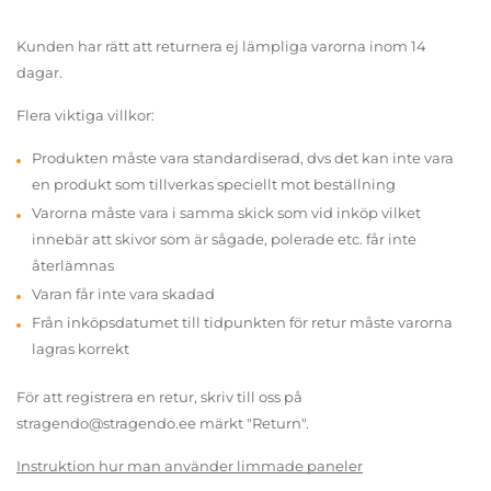
Kunden har rätt att returnera ej lämpliga varorna inom 14
dagar.
Flera viktiga villkor:
Produkten måste vara standardiserad, dvs det kan inte vara
en produkt som tillverkas speciellt mot beställning
Varorna måste vara i samma skick som vid inköp vilket
innebär att skivor som är sågade, polerade etc. får inte
återlämnas
Varan får inte vara skadad
Från inköpsdatumet till tidpunkten för retur måste varorna
lagras korrekt
För att registrera en retur, skriv till oss på
stragendo@stragendo.ee märkt "Return".
Instruktion hur man använder limmade paneler