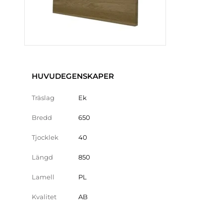
HUVUDEGENSKAPER
Träslag
Ek
Bredd
650
Tjocklek
40
Längd
850
Lamell
PL
Kvalitet
AB