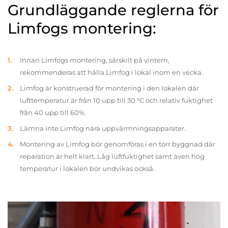
Grundläggande reglerna för
Limfogs montering:
Innan Limfogs montering, särskilt på vintern,
rekommenderas att hålla Limfog i lokal inom en vecka.
Limfog är konstruerad för montering i den lokalen där
lufttemperatur är från 10 upp till 30 °C och relativ fuktighet
från 40 upp till 60%.
Lämna inte Limfog nära uppvärmningsapparater.
Montering av Limfog bör genomföras i en torr byggnad där
reparation är helt klart. Låg luftfuktighet samt även hög
temperatur i lokalen bör undvikas också.