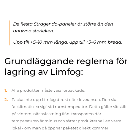
De flesta Stragendo-paneler är större än den
angivna storleken.
Upp till +5–10 mm längd, upp till +3–6 mm bredd.
Grundläggande reglerna för
lagring av Limfog:
Alla produkter måste vara förpackade.
Packa inte upp Limfog direkt efter leveransen. Den ska
”acklimatisera sig” vid rumstemperatur. Detta gäller särskilt
på vintern, när avlastning från transporten där
temperaturen är minus och sätter produkterna i en varm
lokal - om man då öppnar paketet direkt kommer