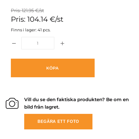
Pris: 121.95 €/st
Pris: 104.14 €/st
Finns i lager: 41 pcs.
KÖPA
Vill du se den faktiska produkten? Be om en
bild från lagret.
BEGÄRA ETT FOTO