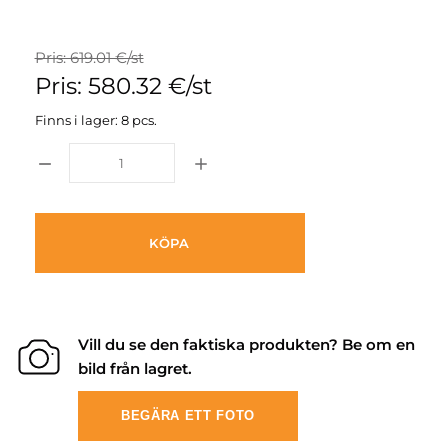
Pris: 619.01 €/st
Pris: 580.32 €/st
Finns i lager: 8 pcs.
KÖPA
Vill du se den faktiska produkten? Be om en
bild från lagret.
BEGÄRA ETT FOTO