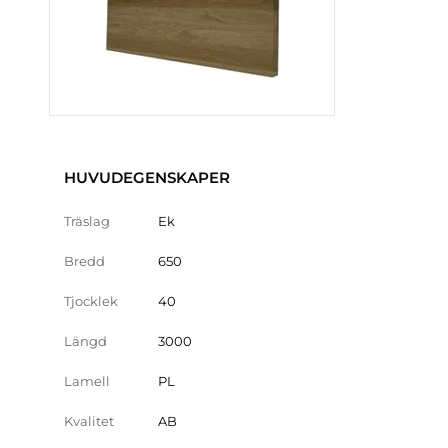
HUVUDEGENSKAPER
Träslag
Ek
Bredd
650
Tjocklek
40
Längd
3000
Lamell
PL
Kvalitet
AB