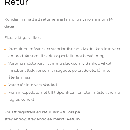
Retur
Kunden har rätt att returnera ej lämpliga varorna inom 14
dagar.
Flera viktiga villkor:
Produkten måste vara standardiserad, dvs det kan inte vara
en produkt som tillverkas speciellt mot beställning
Varorna måste vara i samma skick som vid inköp vilket
innebär att skivor som är sågade, polerade etc. får inte
återlämnas
Varan får inte vara skadad
Från inköpsdatumet till tidpunkten för retur måste varorna
lagras korrekt
För att registrera en retur, skriv till oss på
stragendo@stragendo.ee märkt "Return".