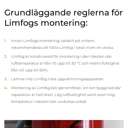
Grundläggande reglerna för
Limfogs montering:
Innan Limfogs montering, särskilt på vintern,
rekommenderas att hålla Limfog i lokal inom en vecka.
Limfog är konstruerad för montering i den lokalen där
lufttemperatur är från 10 upp till 30 °C och relativ fuktighet
från 40 upp till 60%.
Lämna inte Limfog nära uppvärmningsapparater.
Montering av Limfog bör genomföras i en torr byggnad där
reparation är helt klart. Låg luftfuktighet samt även hög
temperatur i lokalen bör undvikas också.