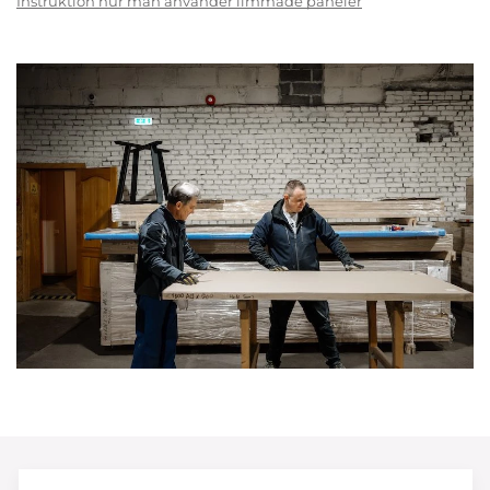
Instruktion hur man använder limmade paneler