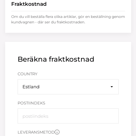
Fraktkostnad
Om du vill beställa flera olika artiklar, gör en beställning genom
kundvagnen - där ser du fraktkostnaden.
Beräkna fraktkostnad
COUNTRY
Estland
POSTIINDEKS
LEVERANSMETOD