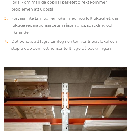
lokal - om man då öppnar paketet direkt kommer
problemen att uppstå.
Förvara inte Limfog i en lokal med hög luftfuktighet, där
fuktiga reparationsarbeten såsom gips, spackling och
liknande.
Det behövs att lagra Limfog i en torr ventilerat lokal och
stapla upp den i ett horisontellt läge på packningen.