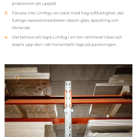
problemen att uppstå.
Förvara inte Limfog i en lokal med hög luftfuktighet, där
fuktiga reparationsarbeten såsom gips, spackling och
liknande.
Det behövs att lagra Limfog i en torr ventilerat lokal och
stapla upp den i ett horisontellt läge på packningen.