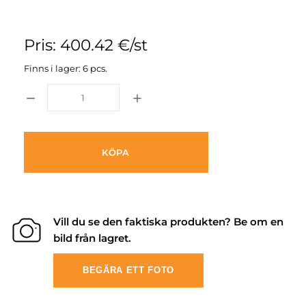
Pris: 400.42 €/st
Finns i lager: 6 pcs.
KÖPA
Vill du se den faktiska produkten? Be om en
bild från lagret.
BEGÄRA ETT FOTO