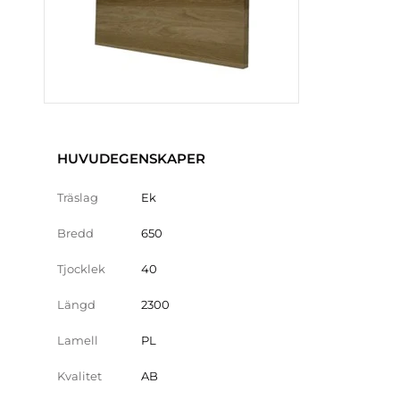
HUVUDEGENSKAPER
Träslag
Ek
Bredd
650
Tjocklek
40
Längd
2300
Lamell
PL
Kvalitet
AB