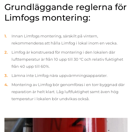
Grundläggande reglerna för
Limfogs montering:
Innan Limfogs montering, särskilt på vintern,
rekommenderas att hålla Limfog i lokal inom en vecka.
Limfog är konstruerad för montering i den lokalen där
lufttemperatur är från 10 upp till 30 °C och relativ fuktighet
från 40 upp till 60%.
Lämna inte Limfog nära uppvärmningsapparater.
Montering av Limfog bör genomföras i en torr byggnad där
reparation är helt klart. Låg luftfuktighet samt även hög
temperatur i lokalen bör undvikas också.