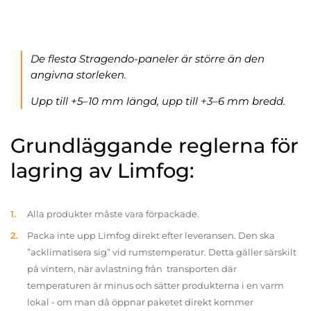
De flesta Stragendo-paneler är större än den
angivna storleken.
Upp till +5–10 mm längd, upp till +3–6 mm bredd.
Grundläggande reglerna för
lagring av Limfog:
Alla produkter måste vara förpackade.
Packa inte upp Limfog direkt efter leveransen. Den ska
”acklimatisera sig” vid rumstemperatur. Detta gäller särskilt
på vintern, när avlastning från transporten där
temperaturen är minus och sätter produkterna i en varm
lokal - om man då öppnar paketet direkt kommer