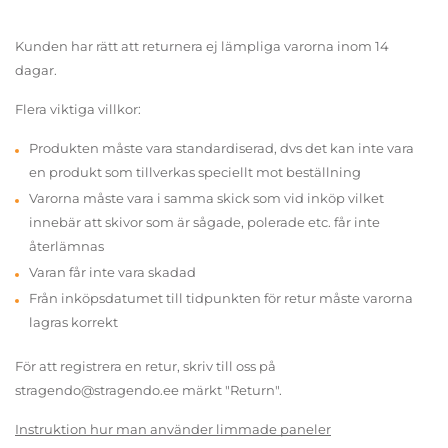
Kunden har rätt att returnera ej lämpliga varorna inom 14
dagar.
Flera viktiga villkor:
Produkten måste vara standardiserad, dvs det kan inte vara
en produkt som tillverkas speciellt mot beställning
Varorna måste vara i samma skick som vid inköp vilket
innebär att skivor som är sågade, polerade etc. får inte
återlämnas
Varan får inte vara skadad
Från inköpsdatumet till tidpunkten för retur måste varorna
lagras korrekt
För att registrera en retur, skriv till oss på
stragendo@stragendo.ee märkt "Return".
Instruktion hur man använder limmade paneler