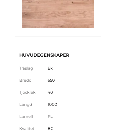
HUVUDEGENSKAPER
Träslag
Ek
Bredd
650
Tjocklek
40
Längd
1000
Lamell
PL
Kvalitet
BC