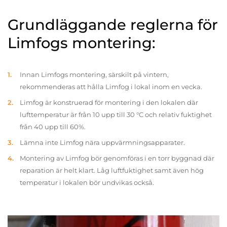
Grundläggande reglerna för
Limfogs montering:
Innan Limfogs montering, särskilt på vintern,
rekommenderas att hålla Limfog i lokal inom en vecka.
Limfog är konstruerad för montering i den lokalen där
lufttemperatur är från 10 upp till 30 °C och relativ fuktighet
från 40 upp till 60%.
Lämna inte Limfog nära uppvärmningsapparater.
Montering av Limfog bör genomföras i en torr byggnad där
reparation är helt klart. Låg luftfuktighet samt även hög
temperatur i lokalen bör undvikas också.