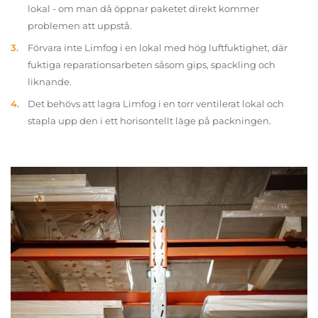
lokal - om man då öppnar paketet direkt kommer
problemen att uppstå.
Förvara inte Limfog i en lokal med hög luftfuktighet, där
fuktiga reparationsarbeten såsom gips, spackling och
liknande.
Det behövs att lagra Limfog i en torr ventilerat lokal och
stapla upp den i ett horisontellt läge på packningen.