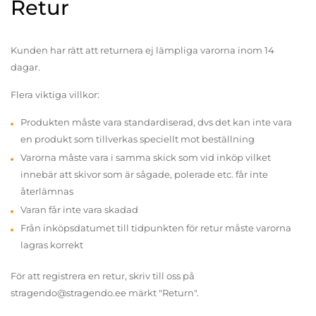
Retur
Kunden har rätt att returnera ej lämpliga varorna inom 14
dagar.
Flera viktiga villkor:
Produkten måste vara standardiserad, dvs det kan inte vara
en produkt som tillverkas speciellt mot beställning
Varorna måste vara i samma skick som vid inköp vilket
innebär att skivor som är sågade, polerade etc. får inte
återlämnas
Varan får inte vara skadad
Från inköpsdatumet till tidpunkten för retur måste varorna
lagras korrekt
För att registrera en retur, skriv till oss på
stragendo@stragendo.ee märkt "Return".