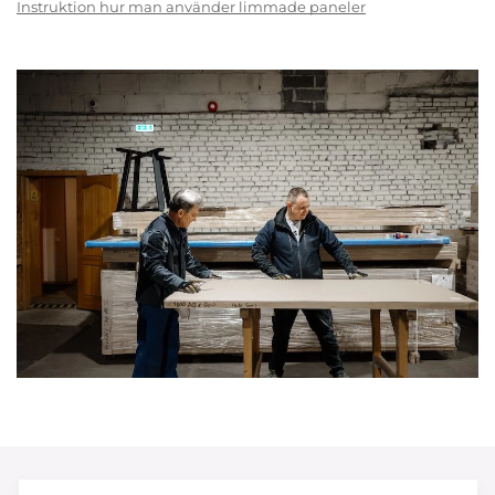
Instruktion hur man använder limmade paneler