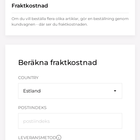
Fraktkostnad
Om du vill beställa flera olika artiklar, gör en beställning genom
kundvagnen - där ser du fraktkostnaden.
Beräkna fraktkostnad
COUNTRY
Estland
POSTIINDEKS
LEVERANSMETOD