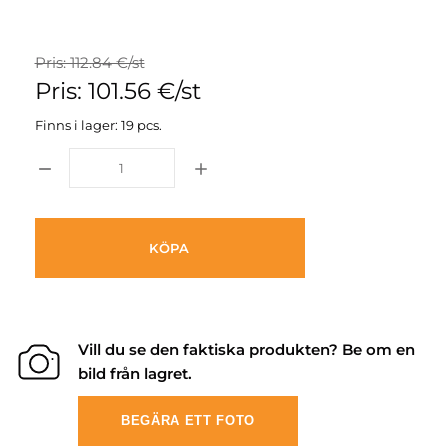
Pris: 112.84 €/st
Pris: 101.56 €/st
Finns i lager: 19 pcs.
KÖPA
Vill du se den faktiska produkten? Be om en
bild från lagret.
BEGÄRA ETT FOTO