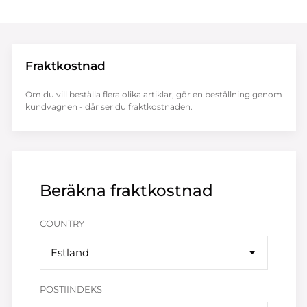
Fraktkostnad
Om du vill beställa flera olika artiklar, gör en beställning genom
kundvagnen - där ser du fraktkostnaden.
Beräkna fraktkostnad
COUNTRY
Estland
POSTIINDEKS