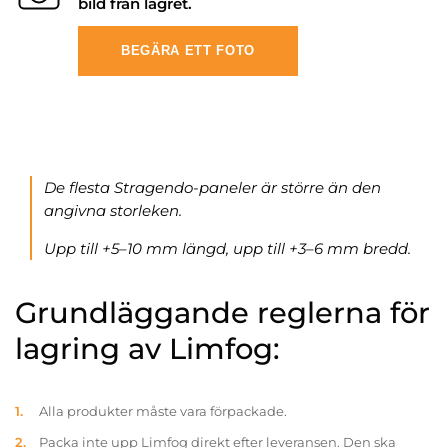
bild från lagret.
BEGÄRA ETT FOTO
De flesta Stragendo-paneler är större än den
angivna storleken.
Upp till +5–10 mm längd, upp till +3–6 mm bredd.
Grundläggande reglerna för
lagring av Limfog:
Alla produkter måste vara förpackade.
Packa inte upp Limfog direkt efter leveransen. Den ska