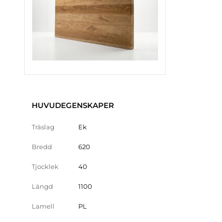
HUVUDEGENSKAPER
Träslag
Ek
Bredd
620
Tjocklek
40
Längd
1100
Lamell
PL