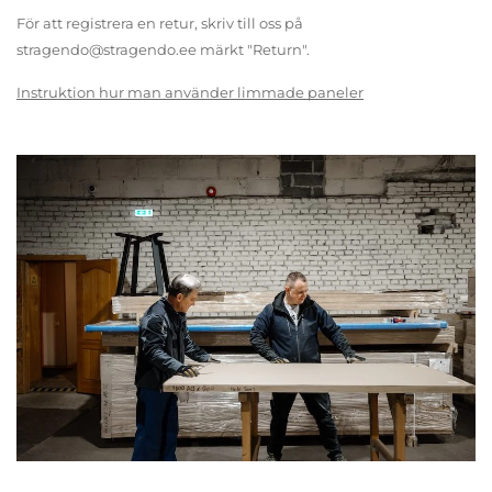
För att registrera en retur, skriv till oss på
stragendo@stragendo.ee märkt "Return".
Instruktion hur man använder limmade paneler