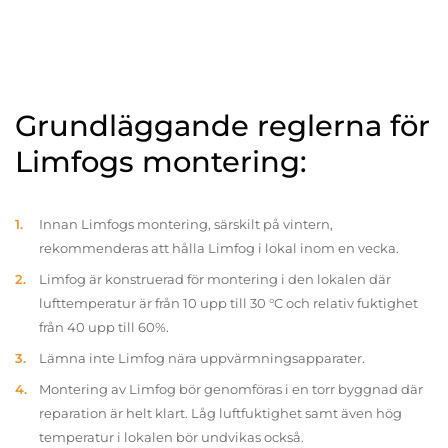
Grundläggande reglerna för
Limfogs montering:
Innan Limfogs montering, särskilt på vintern,
rekommenderas att hålla Limfog i lokal inom en vecka.
Limfog är konstruerad för montering i den lokalen där
lufttemperatur är från 10 upp till 30 °C och relativ fuktighet
från 40 upp till 60%.
Lämna inte Limfog nära uppvärmningsapparater.
Montering av Limfog bör genomföras i en torr byggnad där
reparation är helt klart. Låg luftfuktighet samt även hög
temperatur i lokalen bör undvikas också.