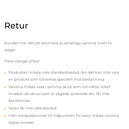
Retur
Kunden har rätt att returnera ej lämpliga varorna inom 14
dagar.
Flera viktiga villkor:
Produkten måste vara standardiserad, dvs det kan inte vara
en produkt som tillverkas speciellt mot beställning
Varorna måste vara i samma skick som vid inköp vilket
innebär att skivor som är sågade, polerade etc. får inte
återlämnas
Varan får inte vara skadad
Från inköpsdatumet till tidpunkten för retur måste varorna
lagras korrekt