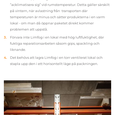
”acklimatisera sig” vid rumstemperatur. Detta gäller särskilt
på vintern, när avlastning från transporten där
temperaturen är minus och sätter produkterna i en varm
lokal - om man då öppnar paketet direkt kommer
problemen att uppstå.
Förvara inte Limfog i en lokal med hög luftfuktighet, där
fuktiga reparationsarbeten såsom gips, spackling och
liknande.
Det behövs att lagra Limfog i en torr ventilerat lokal och
stapla upp den i ett horisontellt läge på packningen.