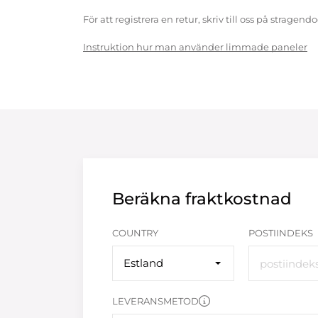
För att registrera en retur, skriv till oss på strag
Instruktion hur man använder limmade paneler
Beräkna fraktkostnad
COUNTRY
POSTIINDEKS
Estland
LEVERANSMETOD