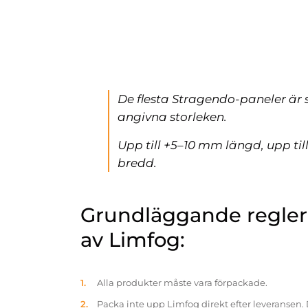
De flesta Stragendo-paneler är 
angivna storleken.
Upp till +5–10 mm längd, upp ti
bredd.
Grundläggande reglern
av Limfog:
Alla produkter måste vara förpackade.
Packa inte upp Limfog direkt efter leveransen. 