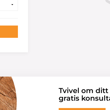
Tvivel om ditt
gratis konsult