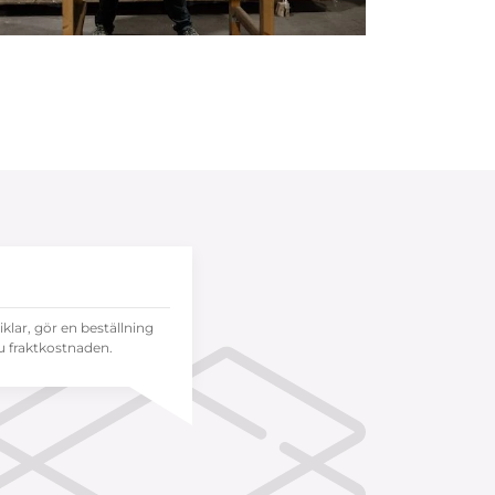
tiklar, gör en beställning
 fraktkostnaden.