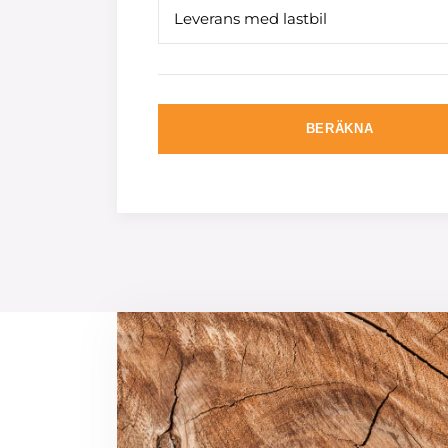
Leverans med lastbil
BERÄKNA