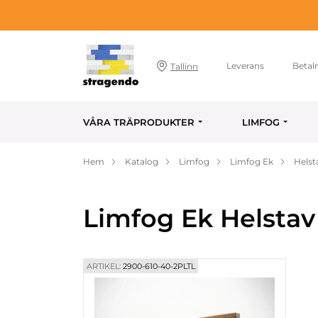
Leverans
Betal
Tallinn
VÅRA TRÄPRODUKTER
LIMFOG
Hem
Katalog
Limfog
Limfog Ek
Helst
Limfog Ek Helstav
ARTIKEL:
2900-610-40-2PLTL