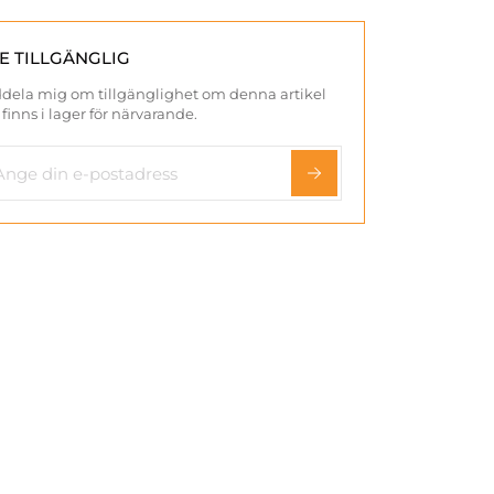
TE TILLGÄNGLIG
dela mig om tillgänglighet om denna artikel
 finns i lager för närvarande.