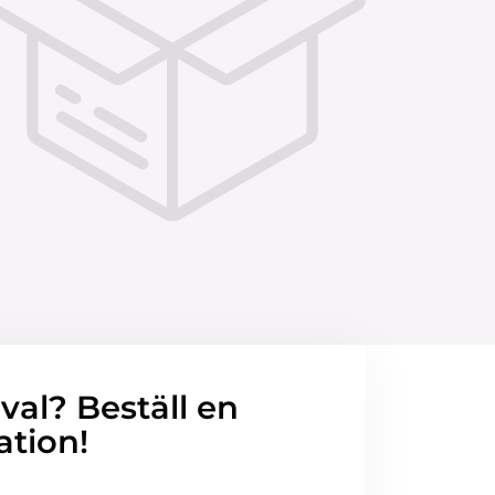
 val? Beställ en
ation!