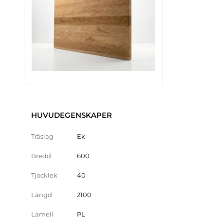
HUVUDEGENSKAPER
Träslag
Ek
Bredd
600
Tjocklek
40
Längd
2100
Lamell
PL