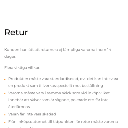
Retur
Kunden har rätt att returnera ej lämpliga varorna inom 14
dagar.
Flera viktiga villkor:
Produkten måste vara standardiserad, dvs det kan inte vara
en produkt som tillverkas speciellt mot beställning
Varorna måste vara i samma skick som vid inköp vilket
innebär att skivor som är sågade, polerade etc. får inte
återlämnas
Varan får inte vara skadad
Från inköpsdatumet till tidpunkten för retur måste varorna