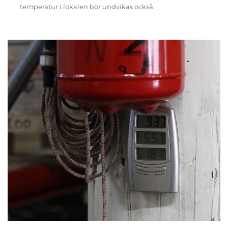
temperatur i lokalen bör undvikas också.