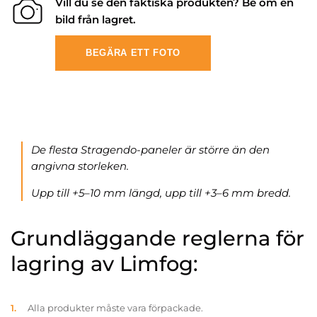
Vill du se den faktiska produkten? Be om en
bild från lagret.
BEGÄRA ETT FOTO
De flesta Stragendo-paneler är större än den
angivna storleken.
Upp till +5–10 mm längd, upp till +3–6 mm bredd.
Grundläggande reglerna för
lagring av Limfog:
Alla produkter måste vara förpackade.