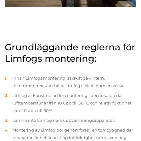
Grundläggande reglerna för
Limfogs montering:
Innan Limfogs montering, särskilt på vintern,
rekommenderas att hålla Limfog i lokal inom en vecka.
Limfog är konstruerad för montering i den lokalen där
lufttemperatur är från 10 upp till 30 °C och relativ fuktighet
från 40 upp till 60%.
Lämna inte Limfog nära uppvärmningsapparater.
Montering av Limfog bör genomföras i en torr byggnad där
reparation är helt klart. Låg luftfuktighet samt även hög