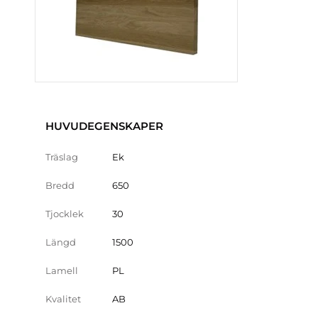
HUVUDEGENSKAPER
Träslag
Ek
Bredd
650
Tjocklek
30
Längd
1500
Lamell
PL
Kvalitet
AB