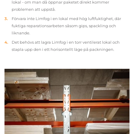
lokal - om man då öppnar paketet direkt kommer
problemen att uppstå.
Förvara inte Limfog i en lokal med hög luftfuktighet, där
fuktiga reparationsarbeten såsom gips, spackling och
liknande.
Det behövs att lagra Limfog i en torr ventilerat lokal och
stapla upp den i ett horisontellt läge på packningen.