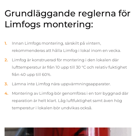
Grundläggande reglerna för
Limfogs montering:
Innan Limfogs montering, särskilt på vintern,
rekommenderas att hålla Limfog i lokal inom en vecka.
Limfog är konstruerad för montering i den lokalen där
lufttemperatur är från 10 upp till 30 °C och relativ fuktighet
från 40 upp till 60%.
Lämna inte Limfog nära uppvärmningsapparater.
Montering av Limfog bör genomföras i en torr byggnad där
reparation är helt klart. Låg luftfuktighet samt även hög
temperatur i lokalen bör undvikas också.