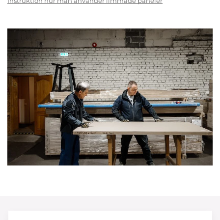
Instruktion hur man använder limmade paneler