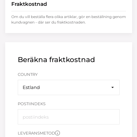
Fraktkostnad
Om du vill beställa flera olika artiklar, gör en beställning genom
kundvagnen - där ser du fraktkostnaden.
Beräkna fraktkostnad
COUNTRY
Estland
POSTIINDEKS
LEVERANSMETOD