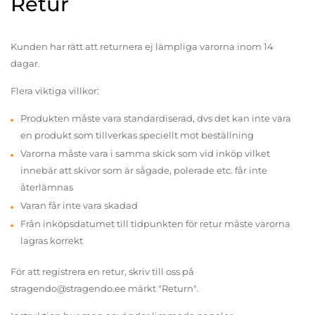
Retur
Kunden har rätt att returnera ej lämpliga varorna inom 14
dagar.
Flera viktiga villkor:
Produkten måste vara standardiserad, dvs det kan inte vara
en produkt som tillverkas speciellt mot beställning
Varorna måste vara i samma skick som vid inköp vilket
innebär att skivor som är sågade, polerade etc. får inte
återlämnas
Varan får inte vara skadad
Från inköpsdatumet till tidpunkten för retur måste varorna
lagras korrekt
För att registrera en retur, skriv till oss på
stragendo@stragendo.ee märkt "Return".