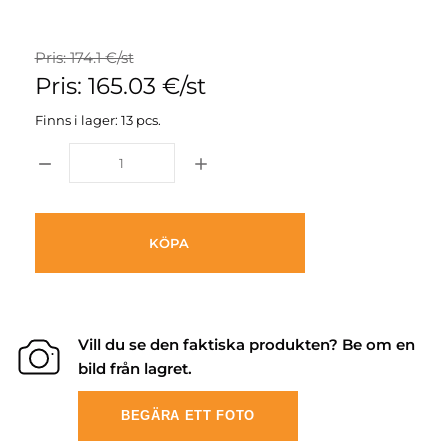
Pris: 174.1 €/st
Pris: 165.03 €/st
Finns i lager: 13 pcs.
KÖPA
Vill du se den faktiska produkten? Be om en
bild från lagret.
BEGÄRA ETT FOTO