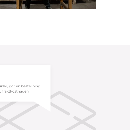
tiklar, gör en beställning
 fraktkostnaden.