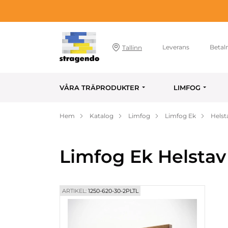
Leverans
Betal
Tallinn
VÅRA TRÄPRODUKTER
LIMFOG
Hem
Katalog
Limfog
Limfog Ek
Helst
Limfog Ek Helstav
ARTIKEL:
1250-620-30-2PLTL