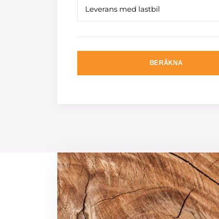
Leverans med lastbil
BERÄKNA