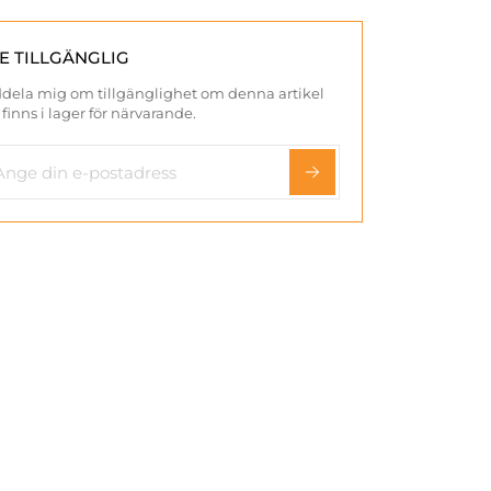
TE TILLGÄNGLIG
dela mig om tillgänglighet om denna artikel
 finns i lager för närvarande.