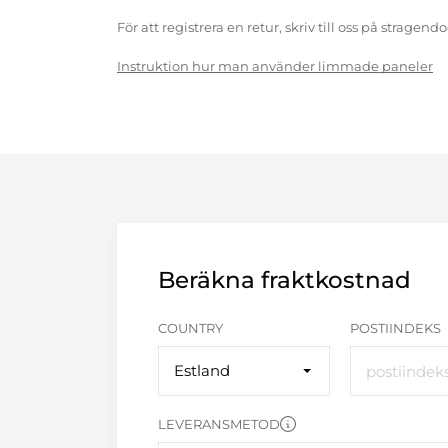
För att registrera en retur, skriv till oss på strag
Instruktion hur man använder limmade paneler
Beräkna fraktkostnad
COUNTRY
POSTIINDEKS
Estland
LEVERANSMETOD