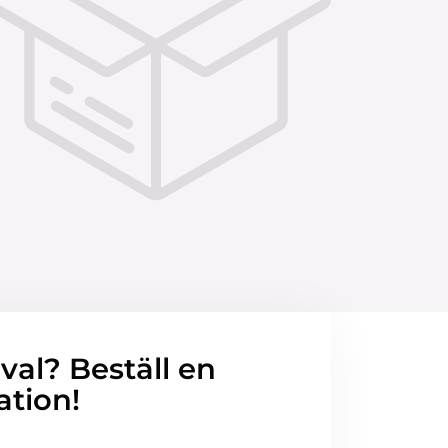
 val? Beställ en
ation!