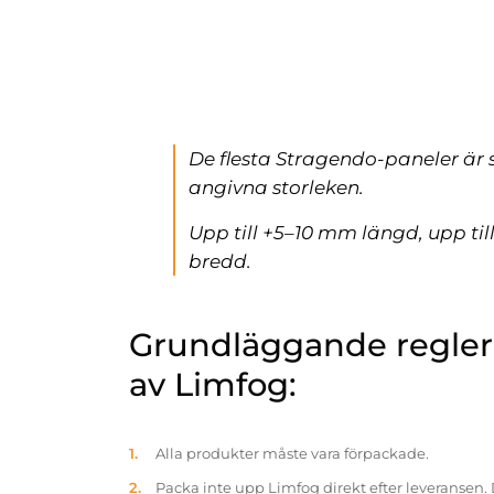
De flesta Stragendo-paneler är 
angivna storleken.
Upp till +5–10 mm längd, upp ti
bredd.
Grundläggande reglern
av Limfog:
Alla produkter måste vara förpackade.
Packa inte upp Limfog direkt efter leveransen. 