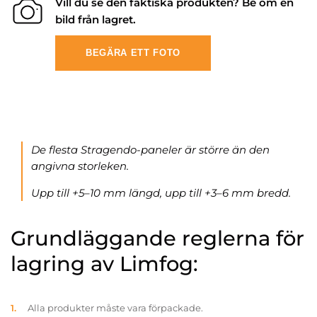
Vill du se den faktiska produkten? Be om en
bild från lagret.
BEGÄRA ETT FOTO
De flesta Stragendo-paneler är större än den
angivna storleken.
Upp till +5–10 mm längd, upp till +3–6 mm bredd.
Grundläggande reglerna för
lagring av Limfog:
Alla produkter måste vara förpackade.