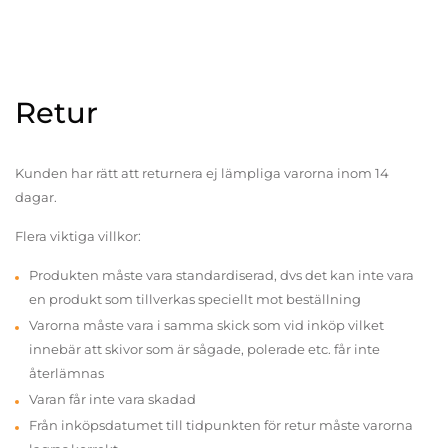
Retur
Kunden har rätt att returnera ej lämpliga varorna inom 14
dagar.
Flera viktiga villkor:
Produkten måste vara standardiserad, dvs det kan inte vara
en produkt som tillverkas speciellt mot beställning
Varorna måste vara i samma skick som vid inköp vilket
innebär att skivor som är sågade, polerade etc. får inte
återlämnas
Varan får inte vara skadad
Från inköpsdatumet till tidpunkten för retur måste varorna