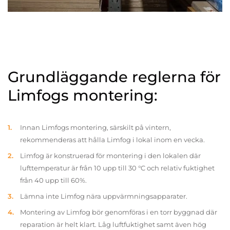
Grundläggande reglerna för
Limfogs montering:
Innan Limfogs montering, särskilt på vintern,
rekommenderas att hålla Limfog i lokal inom en vecka.
Limfog är konstruerad för montering i den lokalen där
lufttemperatur är från 10 upp till 30 °C och relativ fuktighet
från 40 upp till 60%.
Lämna inte Limfog nära uppvärmningsapparater.
Montering av Limfog bör genomföras i en torr byggnad där
reparation är helt klart. Låg luftfuktighet samt även hög