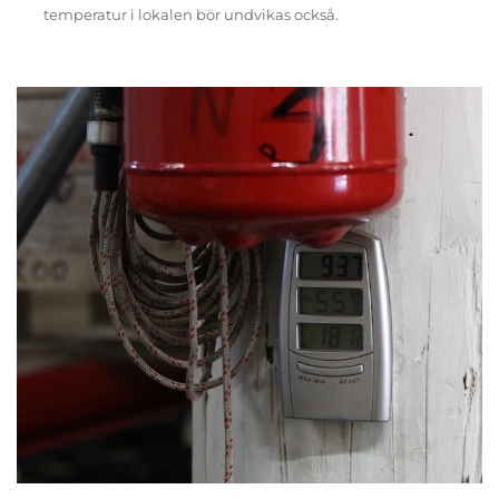
temperatur i lokalen bör undvikas också.