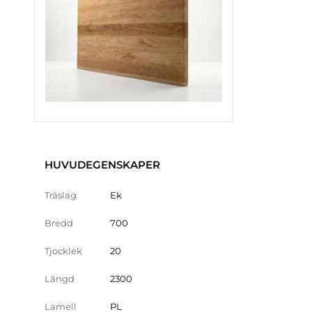
HUVUDEGENSKAPER
Träslag
Ek
Bredd
700
Tjocklek
20
Längd
2300
Lamell
PL