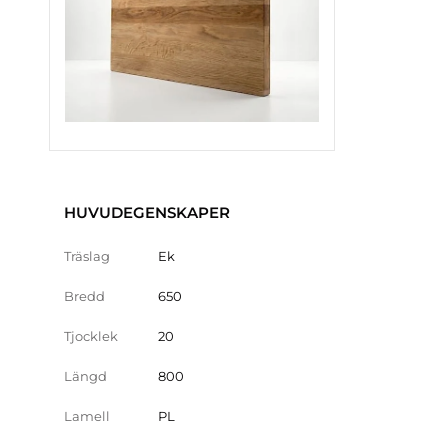
HUVUDEGENSKAPER
Träslag
Ek
Bredd
650
Tjocklek
20
Längd
800
Lamell
PL