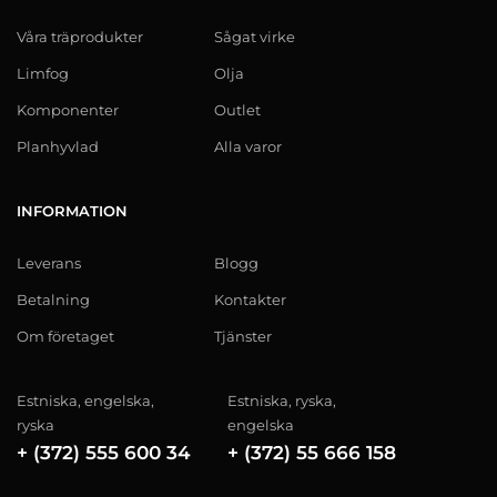
Våra träprodukter
Sågat virke
Limfog
Olja
Komponenter
Outlet
Planhyvlad
Alla varor
INFORMATION
Leverans
Blogg
Betalning
Kontakter
Om företaget
Tjänster
Estniska, engelska,
Estniska, ryska,
ryska
engelska
+ (372) 555 600 34
+ (372) 55 666 158