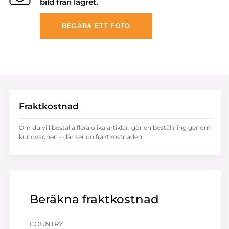
bild från lagret.
BEGÄRA ETT FOTO
Fraktkostnad
Om du vill beställa flera olika artiklar, gör en beställning genom
kundvagnen - där ser du fraktkostnaden.
Beräkna fraktkostnad
COUNTRY