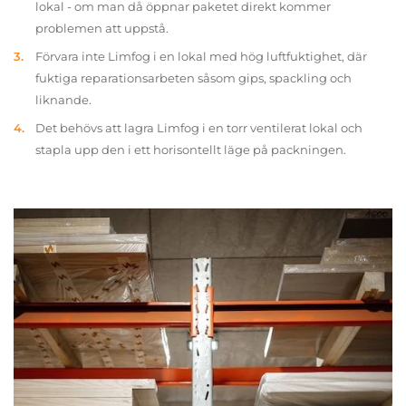
lokal - om man då öppnar paketet direkt kommer
problemen att uppstå.
Förvara inte Limfog i en lokal med hög luftfuktighet, där
fuktiga reparationsarbeten såsom gips, spackling och
liknande.
Det behövs att lagra Limfog i en torr ventilerat lokal och
stapla upp den i ett horisontellt läge på packningen.