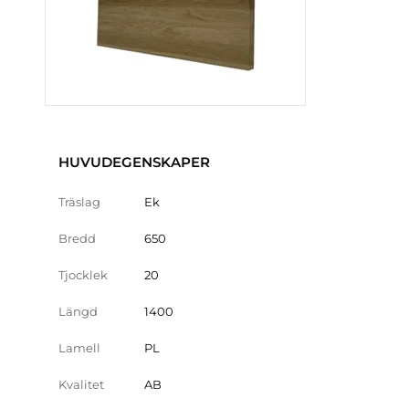
HUVUDEGENSKAPER
Träslag
Ek
Bredd
650
Tjocklek
20
Längd
1400
Lamell
PL
Kvalitet
AB