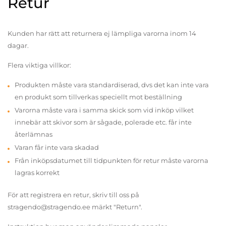
Retur
Kunden har rätt att returnera ej lämpliga varorna inom 14
dagar.
Flera viktiga villkor:
Produkten måste vara standardiserad, dvs det kan inte vara
en produkt som tillverkas speciellt mot beställning
Varorna måste vara i samma skick som vid inköp vilket
innebär att skivor som är sågade, polerade etc. får inte
återlämnas
Varan får inte vara skadad
Från inköpsdatumet till tidpunkten för retur måste varorna
lagras korrekt
För att registrera en retur, skriv till oss på
stragendo@stragendo.ee märkt "Return".