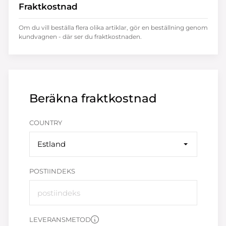
Fraktkostnad
Om du vill beställa flera olika artiklar, gör en beställning genom
kundvagnen - där ser du fraktkostnaden.
Beräkna fraktkostnad
COUNTRY
Estland
POSTIINDEKS
LEVERANSMETOD