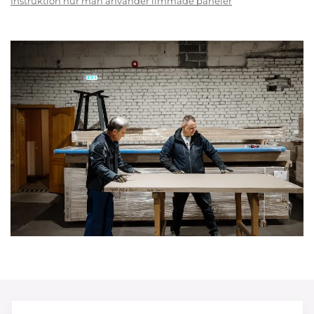
Instruktion hur man använder limmade paneler