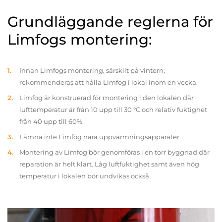
Grundläggande reglerna för
Limfogs montering:
Innan Limfogs montering, särskilt på vintern,
rekommenderas att hålla Limfog i lokal inom en vecka.
Limfog är konstruerad för montering i den lokalen där
lufttemperatur är från 10 upp till 30 °C och relativ fuktighet
från 40 upp till 60%.
Lämna inte Limfog nära uppvärmningsapparater.
Montering av Limfog bör genomföras i en torr byggnad där
reparation är helt klart. Låg luftfuktighet samt även hög
temperatur i lokalen bör undvikas också.