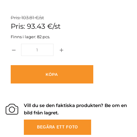
Pris: 103.81 €/st
Pris: 93.43 €/st
Finns i lager: 82 pcs.
KÖPA
Vill du se den faktiska produkten? Be om en
bild från lagret.
BEGÄRA ETT FOTO