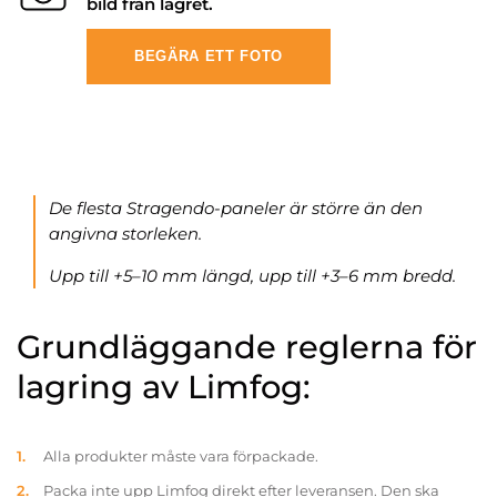
bild från lagret.
BEGÄRA ETT FOTO
De flesta Stragendo-paneler är större än den
angivna storleken.
Upp till +5–10 mm längd, upp till +3–6 mm bredd.
Grundläggande reglerna för
lagring av Limfog:
Alla produkter måste vara förpackade.
Packa inte upp Limfog direkt efter leveransen. Den ska