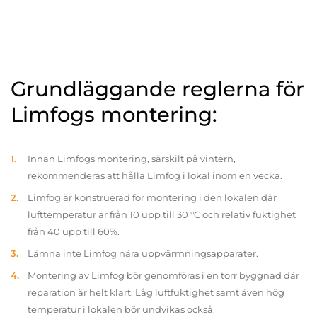
Grundläggande reglerna för
Limfogs montering:
Innan Limfogs montering, särskilt på vintern,
rekommenderas att hålla Limfog i lokal inom en vecka.
Limfog är konstruerad för montering i den lokalen där
lufttemperatur är från 10 upp till 30 °C och relativ fuktighet
från 40 upp till 60%.
Lämna inte Limfog nära uppvärmningsapparater.
Montering av Limfog bör genomföras i en torr byggnad där
reparation är helt klart. Låg luftfuktighet samt även hög
temperatur i lokalen bör undvikas också.