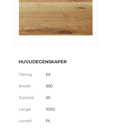
HUVUDEGENSKAPER
Träslag
Ek
Bredd
650
Tjocklek
20
Längd
1000
Lamell
PL