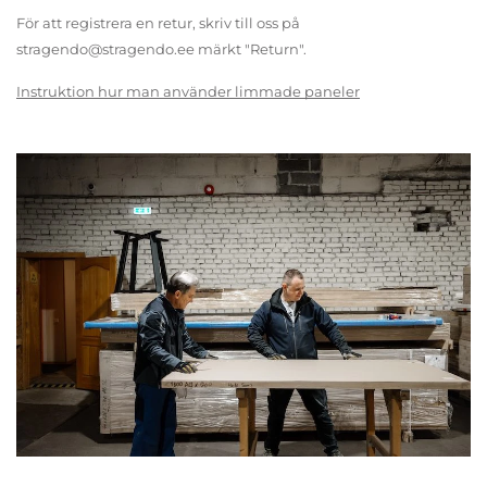
För att registrera en retur, skriv till oss på
stragendo@stragendo.ee märkt "Return".
Instruktion hur man använder limmade paneler