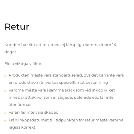
Retur
Kunden har rätt att returnera ej lämpliga varorna inom 14
dagar.
Flera viktiga villkor:
Produkten måste vara standardiserad, dvs det kan inte vara
en produkt som tillverkas speciellt mot beställning
Varorna måste vara i samma skick som vid inköp vilket
innebär att skivor som är sågade, polerade etc. får inte
återlämnas
Varan får inte vara skadad
Från inköpsdatumet till tidpunkten för retur måste varorna
lagras korrekt