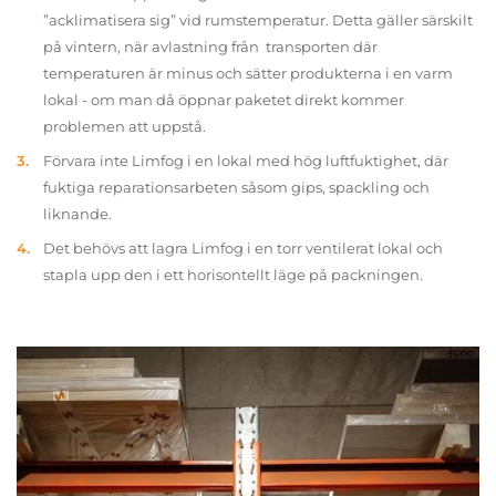
”acklimatisera sig” vid rumstemperatur. Detta gäller särskilt
på vintern, när avlastning från transporten där
temperaturen är minus och sätter produkterna i en varm
lokal - om man då öppnar paketet direkt kommer
problemen att uppstå.
Förvara inte Limfog i en lokal med hög luftfuktighet, där
fuktiga reparationsarbeten såsom gips, spackling och
liknande.
Det behövs att lagra Limfog i en torr ventilerat lokal och
stapla upp den i ett horisontellt läge på packningen.