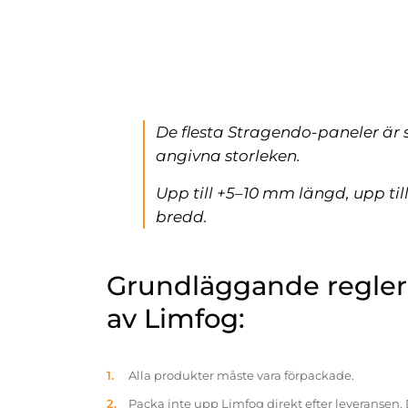
De flesta Stragendo-paneler är 
angivna storleken.
Upp till +5–10 mm längd, upp ti
bredd.
Grundläggande reglern
av Limfog:
Alla produkter måste vara förpackade.
Packa inte upp Limfog direkt efter leveransen. 