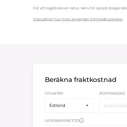
För att registrera en retur, skriv till oss på strag
Instruktion hur man använder limmade paneler
Beräkna fraktkostnad
COUNTRY
POSTIINDEKS
Estland
LEVERANSMETOD