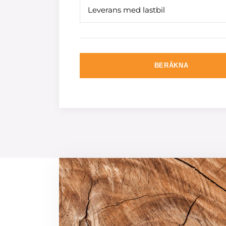
Leverans med lastbil
BERÄKNA