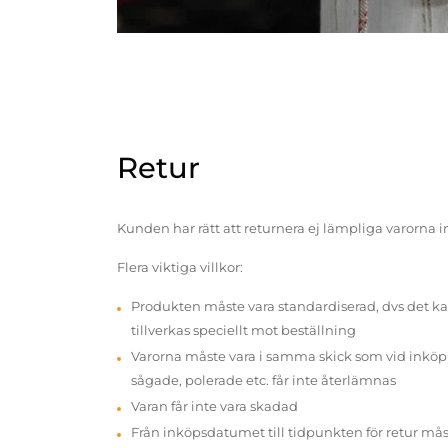
Retur
Kunden har rätt att returnera ej lämpliga varorna 
Flera viktiga villkor:
Produkten måste vara standardiserad, dvs det ka
tillverkas speciellt mot beställning
Varorna måste vara i samma skick som vid inköp v
sågade, polerade etc. får inte återlämnas
Varan får inte vara skadad
Från inköpsdatumet till tidpunkten för retur mås