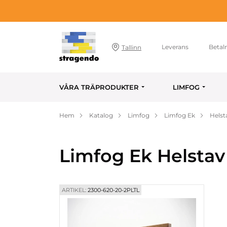
Leverans
Betal
Tallinn
VÅRA TRÄPRODUKTER
LIMFOG
Hem
Katalog
Limfog
Limfog Ek
Helst
Limfog Ek Helstav
ARTIKEL:
2300-620-20-2PLTL