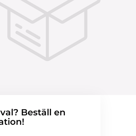
 val? Beställ en
ation!