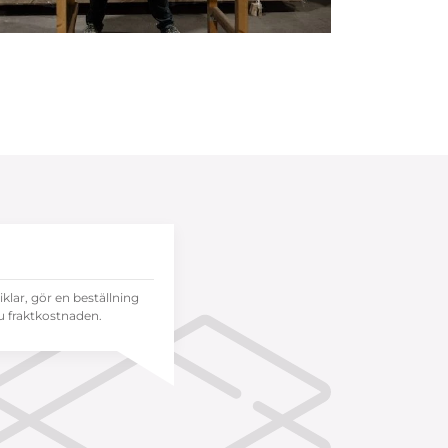
tiklar, gör en beställning
 fraktkostnaden.