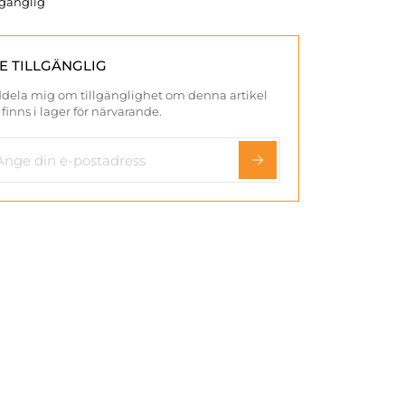
llgänglig
TE TILLGÄNGLIG
dela mig om tillgänglighet om denna artikel
 finns i lager för närvarande.