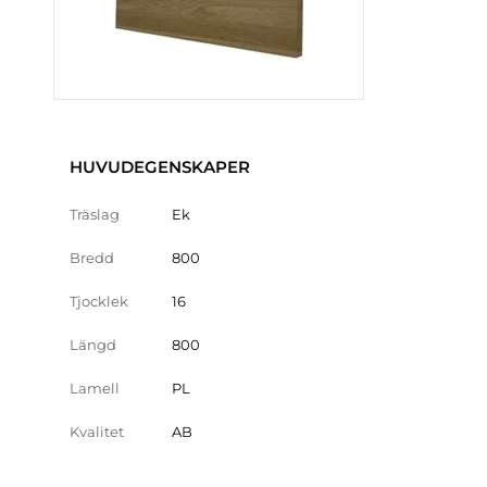
HUVUDEGENSKAPER
Träslag
Ek
Bredd
800
Tjocklek
16
Längd
800
Lamell
PL
Kvalitet
AB