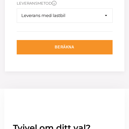
LEVERANSMETOD
Leverans med lastbil
BERÄKNA
Tvivel om ditt val?