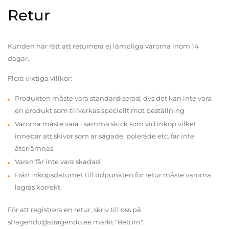
Retur
Kunden har rätt att returnera ej lämpliga varorna inom 14
dagar.
Flera viktiga villkor:
Produkten måste vara standardiserad, dvs det kan inte vara
en produkt som tillverkas speciellt mot beställning
Varorna måste vara i samma skick som vid inköp vilket
innebär att skivor som är sågade, polerade etc. får inte
återlämnas
Varan får inte vara skadad
Från inköpsdatumet till tidpunkten för retur måste varorna
lagras korrekt
För att registrera en retur, skriv till oss på
stragendo@stragendo.ee märkt "Return".