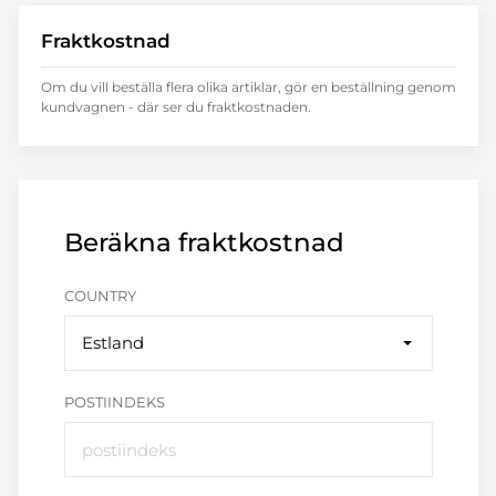
Fraktkostnad
Om du vill beställa flera olika artiklar, gör en beställning genom
kundvagnen - där ser du fraktkostnaden.
Beräkna fraktkostnad
COUNTRY
Estland
POSTIINDEKS