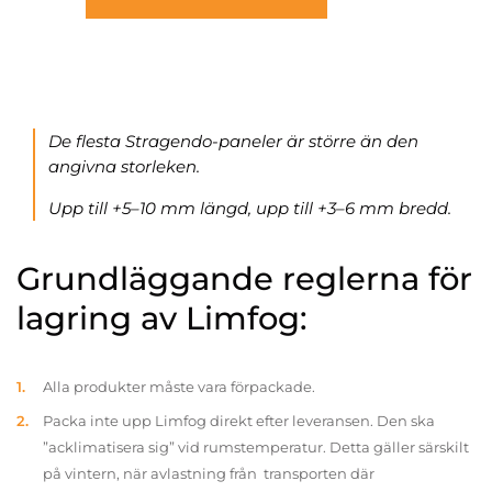
De flesta Stragendo-paneler är större än den
angivna storleken.
Upp till +5–10 mm längd, upp till +3–6 mm bredd.
Grundläggande reglerna för
lagring av Limfog:
Alla produkter måste vara förpackade.
Packa inte upp Limfog direkt efter leveransen. Den ska
”acklimatisera sig” vid rumstemperatur. Detta gäller särskilt
på vintern, när avlastning från transporten där