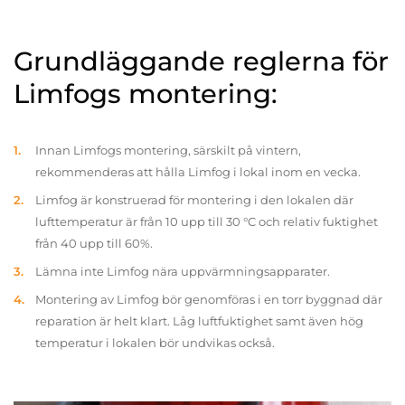
Grundläggande reglerna för
Limfogs montering:
Innan Limfogs montering, särskilt på vintern,
rekommenderas att hålla Limfog i lokal inom en vecka.
Limfog är konstruerad för montering i den lokalen där
lufttemperatur är från 10 upp till 30 °C och relativ fuktighet
från 40 upp till 60%.
Lämna inte Limfog nära uppvärmningsapparater.
Montering av Limfog bör genomföras i en torr byggnad där
reparation är helt klart. Låg luftfuktighet samt även hög
temperatur i lokalen bör undvikas också.