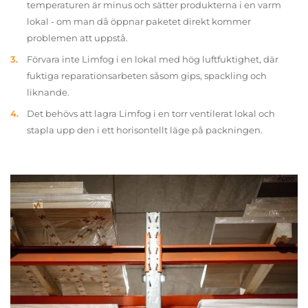
temperaturen är minus och sätter produkterna i en varm
lokal - om man då öppnar paketet direkt kommer
problemen att uppstå.
Förvara inte Limfog i en lokal med hög luftfuktighet, där
fuktiga reparationsarbeten såsom gips, spackling och
liknande.
Det behövs att lagra Limfog i en torr ventilerat lokal och
stapla upp den i ett horisontellt läge på packningen.