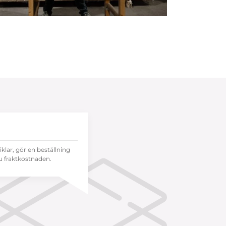
tiklar, gör en beställning
 fraktkostnaden.