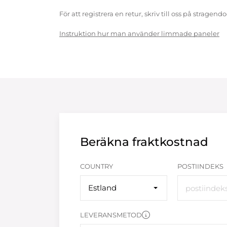
För att registrera en retur, skriv till oss på strag
Instruktion hur man använder limmade paneler
Beräkna fraktkostnad
COUNTRY
POSTIINDEKS
Estland
LEVERANSMETOD