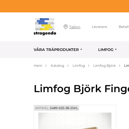
Leverans
Betal
Tallinn
VÅRA TRÄPRODUKTER
LIMFOG
Hem
Katalog
Limfog
Limfog Björk
Li
Limfog Björk Fing
ARTIKEL:
2489-635-38-2SKL