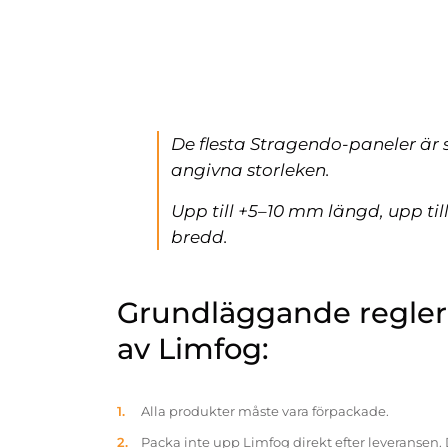
De flesta Stragendo-paneler är 
angivna storleken.
Upp till +5–10 mm längd, upp ti
bredd.
Grundläggande reglern
av Limfog:
Alla produkter måste vara förpackade.
Packa inte upp Limfog direkt efter leveransen. 