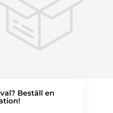
 val? Beställ en
ation!