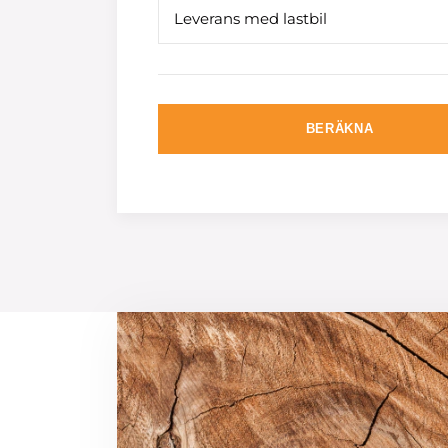
Leverans med lastbil
BERÄKNA