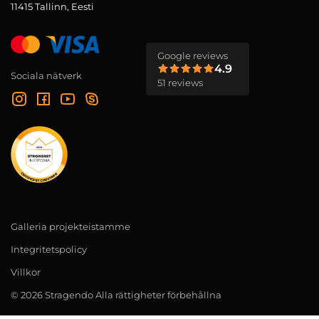
11415 Tallinn, Eesti
Google reviews
4.9
Sociala nätverk
51 reviews
Galleria projekteistamme
Integritetspolicy
Villkor
© 2026 Stragendo Alla rättigheter förbehållna