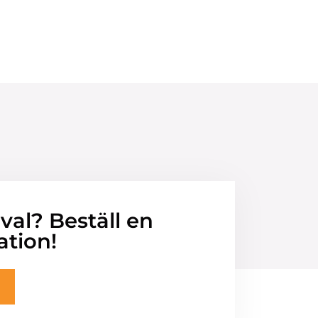
 val? Beställ en
ation!