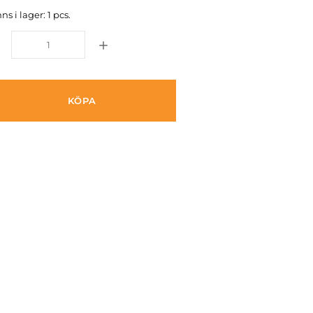
ns i lager: 1 pcs.
KÖPA