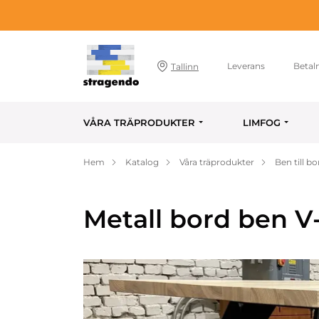
Leverans
Betal
Tallinn
VÅRA TRÄPRODUKTER
LIMFOG
Hem
Katalog
Våra träprodukter
Ben till bo
Metall bord ben 