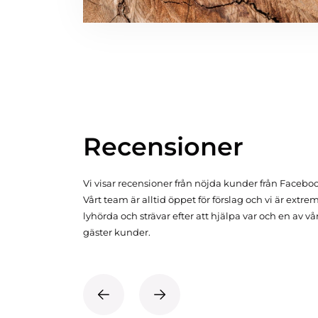
Recensioner
Vi visar recensioner från nöjda kunder från Facebo
Vårt team är alltid öppet för förslag och vi är extre
lyhörda och strävar efter att hjälpa var och en av vå
gäster kunder.